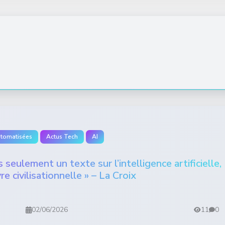
utomatisées
Actus Tech
AI
 seulement un texte sur l’intelligence artificielle,
e civilisationnelle » – La Croix
02/06/2026
11
0