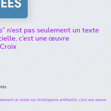
s” n’est pas seulement un texte
icielle, c’est une œuvre
 Croix
ités
lement un texte sur l’intelligence artificielle, c’est une œuvre