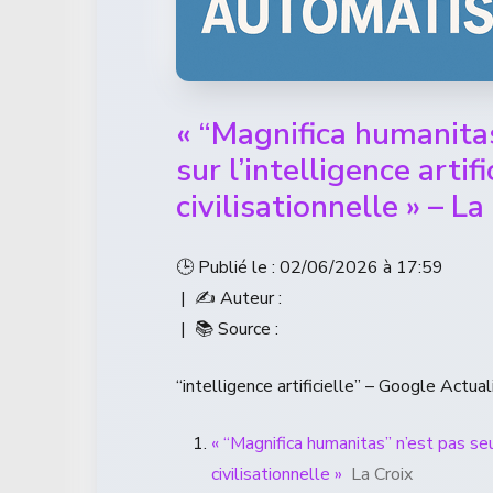
« “Magnifica humanita
sur l’intelligence artif
civilisationnelle » – La
🕒 Publié le : 02/06/2026 à 17:59
| ✍️ Auteur :
| 📚 Source :
“intelligence artificielle” – Google Actual
« “Magnifica humanitas” n’est pas seu
civilisationnelle »
La Croix