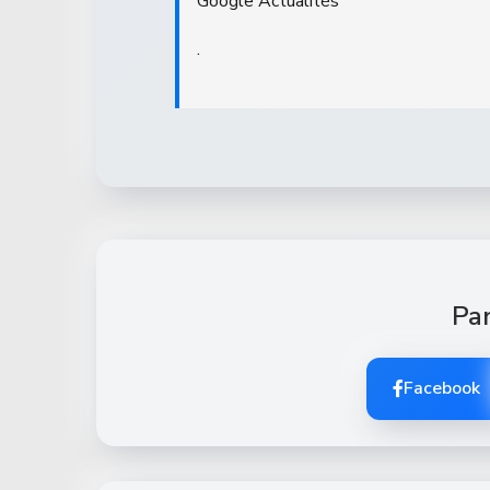
Google Actualités
.
Par
Facebook