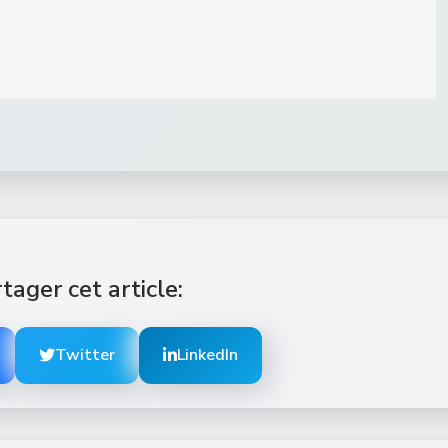
tager cet article:
Twitter
LinkedIn