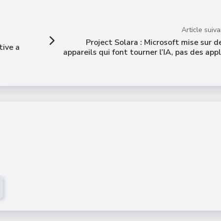
Article suiva
Project Solara : Microsoft mise sur d
tive a
appareils qui font tourner l’IA, pas des appl