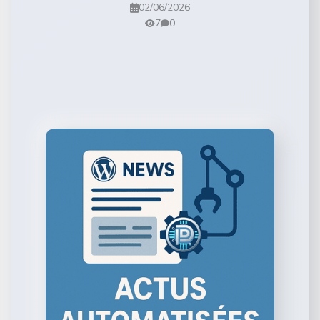
02/06/2026
7
0