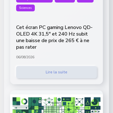
Sciences
Cet écran PC gaming Lenovo QD-
OLED 4K 31,5″ et 240 Hz subit
une baisse de prix de 265 € à ne
pas rater
06/08/2026
Lire la suite