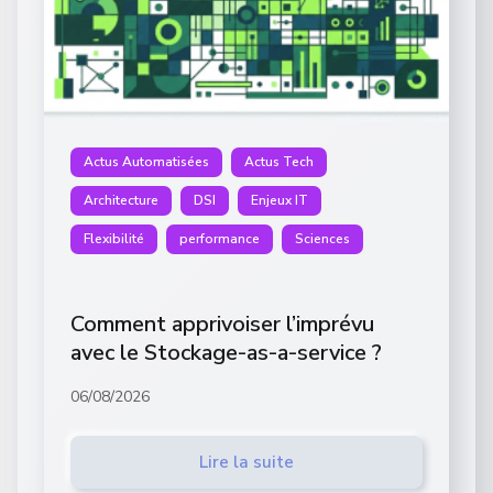
Actus Automatisées
Actus Tech
Architecture
DSI
Enjeux IT
Flexibilité
performance
Sciences
Comment apprivoiser l’imprévu
avec le Stockage-as-a-service ?
06/08/2026
Lire la suite