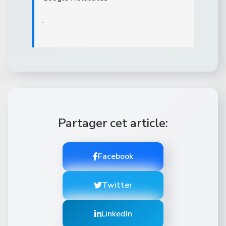
.
Partager cet article:
Facebook
Twitter
LinkedIn