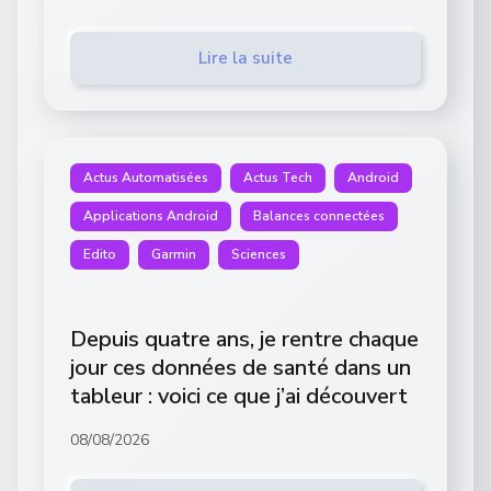
Lire la suite
Actus Automatisées
Actus Tech
Android
Applications Android
Balances connectées
Edito
Garmin
Sciences
Depuis quatre ans, je rentre chaque
jour ces données de santé dans un
tableur : voici ce que j’ai découvert
08/08/2026