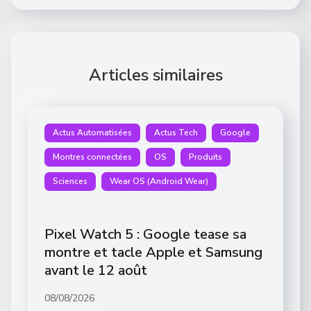
Articles similaires
Actus Automatisées
Actus Tech
Google
Montres connectées
OS
Produits
Sciences
Wear OS (Android Wear)
Pixel Watch 5 : Google tease sa
montre et tacle Apple et Samsung
avant le 12 août
08/08/2026