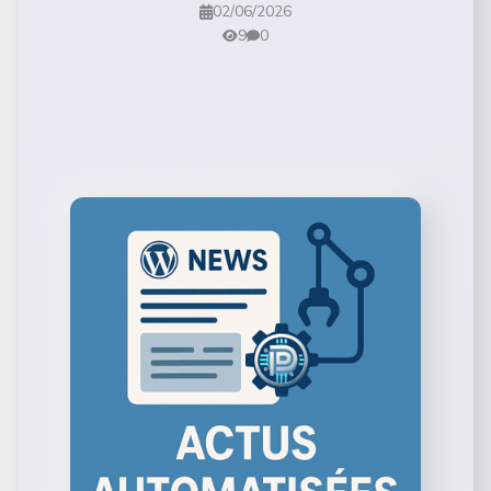
02/06/2026
9
0