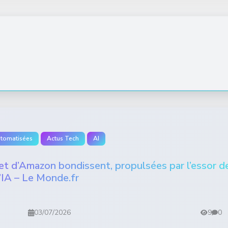
utomatisées
Actus Tech
AI
t d’Amazon bondissent, propulsées par l’essor d
l’IA – Le Monde.fr
03/07/2026
9
0