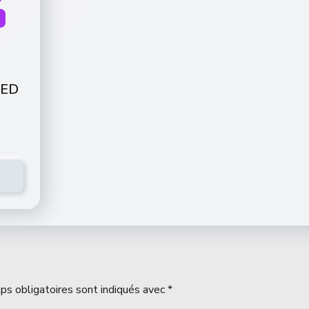
-
LED
ps obligatoires sont indiqués avec
*