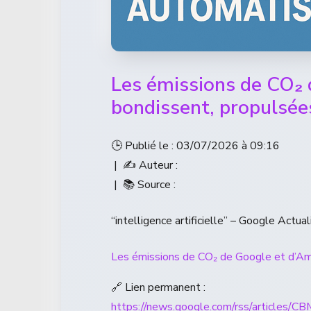
Les émissions de CO₂
bondissent, propulsées
🕒 Publié le : 03/07/2026 à 09:16
| ✍️ Auteur :
| 📚 Source :
“intelligence artificielle” – Google Actual
Les émissions de CO₂ de Google et d’Ama
🔗 Lien permanent :
https://news.google.com/rss/a