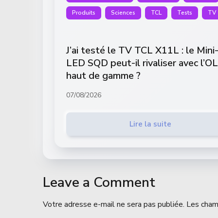
Produits
Sciences
TCL
Tests
TV
J’ai testé le TV TCL X11L : le Mini
LED SQD peut-il rivaliser avec l’O
haut de gamme ?
07/08/2026
Lire la suite
Leave a Comment
Votre adresse e-mail ne sera pas publiée.
Les cham