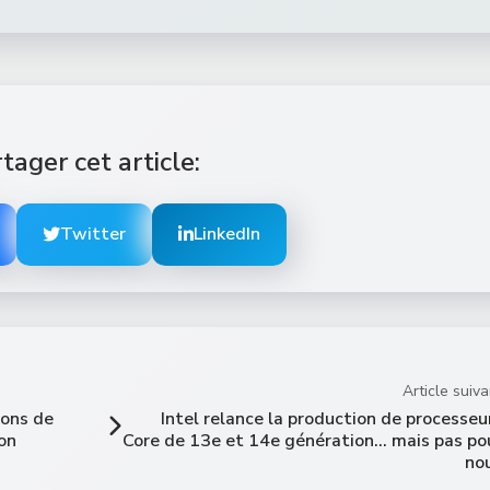
tager cet article:
Twitter
LinkedIn
Article suiva
sions de
Intel relance la production de processeu
on
Core de 13e et 14e génération… mais pas po
no