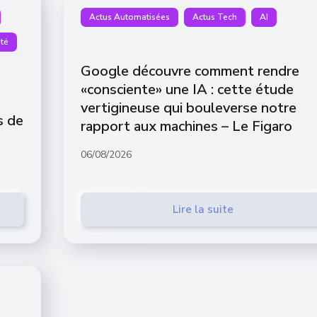
Actus Automatisées
Actus Tech
AI
té
Google découvre comment rendre
«consciente» une IA : cette étude
vertigineuse qui bouleverse notre
s de
rapport aux machines – Le Figaro
06/08/2026
Lire la suite