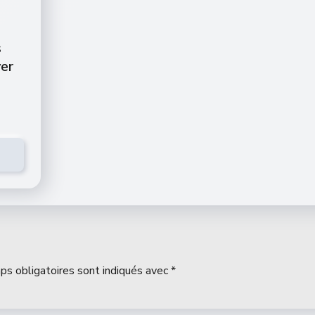
s
ver
ps obligatoires sont indiqués avec
*