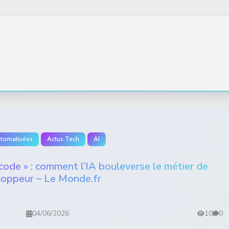
utomatisées
Actus Tech
AI
e code » : comment l’IA bouleverse le métier de
oppeur – Le Monde.fr
04/06/2026
10
0