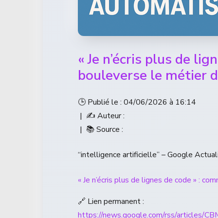
« Je n’écris plus de li
bouleverse le métier 
🕒 Publié le : 04/06/2026 à 16:14
| ✍️ Auteur :
| 📚 Source :
“intelligence artificielle” – Google Actual
« Je n’écris plus de lignes de code » : c
🔗 Lien permanent :
https://news.google.com/rss/a