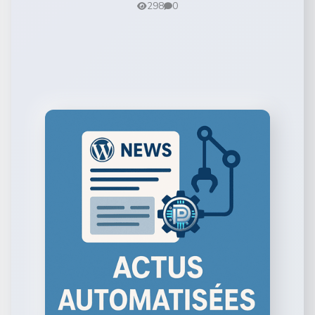
298
0