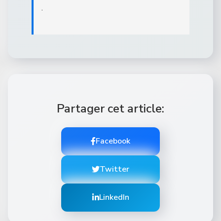
.
Partager cet article:
Facebook
Twitter
LinkedIn