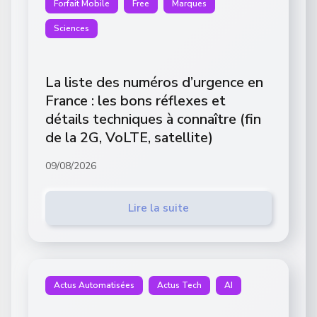
Forfait Mobile
Free
Marques
Sciences
La liste des numéros d’urgence en
France : les bons réflexes et
détails techniques à connaître (fin
de la 2G, VoLTE, satellite)
09/08/2026
Lire la suite
Actus Automatisées
Actus Tech
AI