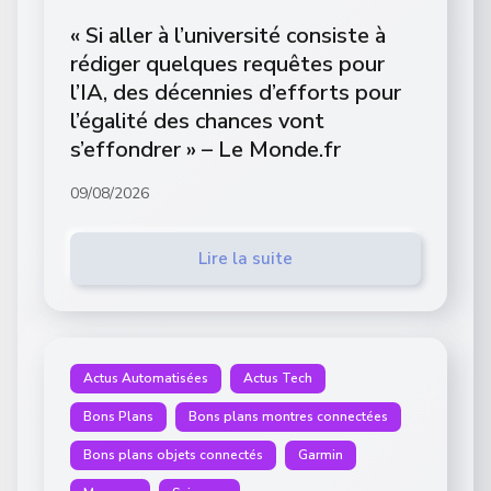
« Si aller à l’université consiste à
rédiger quelques requêtes pour
l’IA, des décennies d’efforts pour
l’égalité des chances vont
s’effondrer » – Le Monde.fr
09/08/2026
Lire la suite
Actus Automatisées
Actus Tech
Bons Plans
Bons plans montres connectées
Bons plans objets connectés
Garmin