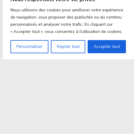
Nous utilisons des cookies pour améliorer votre expérience
de navigation, vous proposer des publicités ou du contenu
personnalisés et analyser notre trafic. En cliquant sur
« Accepter tout », vous consentez à l'utilisation de cookies.
Personnaliser
Rejeter tout
Accepter tout
Proxitek
La tech nouvelle génération Par des passionnés. Pour
des passionnés.
contact@proxitek.fr