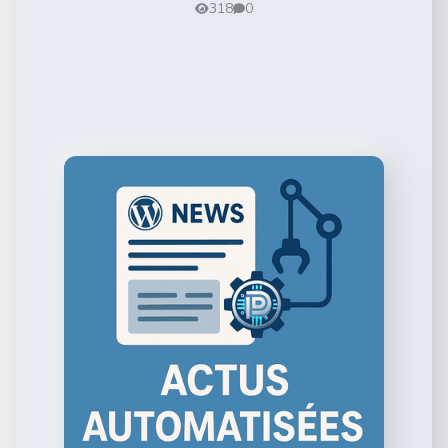
318
0