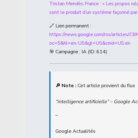
Tristan Mendès France : « Les propos négat
sont le produit d’un système façonné par 
🔗 Lien permanent :
https://news.google.com/rss/a
oc=5&hl=en-US&gl=US&ceid=US:en
🎯 Campagne : IA (ID: 614)
🔎 Note :
Cet article provient du flux
“intelligence artificielle” – Google Ac
–
Google Actualités