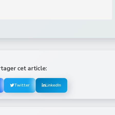
tager cet article:
Twitter
LinkedIn