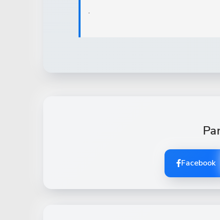
.
Par
Facebook