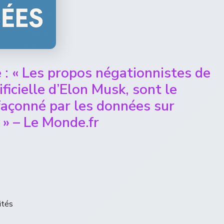
 : « Les propos négationnistes de
ificielle d’Elon Musk, sont le
façonné par les données sur
e » – Le Monde.fr
ités