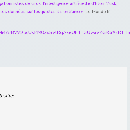
ionnistes de Grok, l’intelligence artificielle d’Elon Musk,
les données sur lesquelles il s’entraîne »
Le Monde.fr
rticles/CBMi4AJBVV95cUxPM0ZsSVlRcjAxeUF4TGUwaVZ
tualités