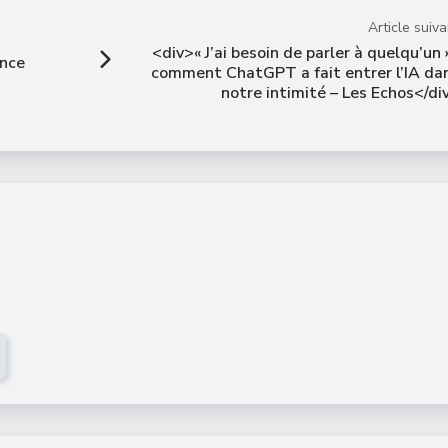
Article suiva
<div>« J’ai besoin de parler à quelqu’un »
ance
comment ChatGPT a fait entrer l’IA da
notre intimité – Les Echos</di