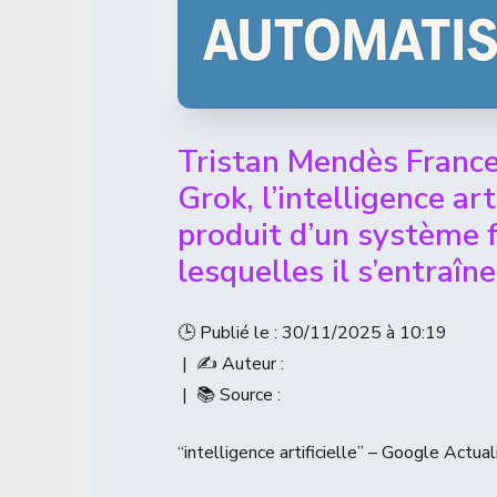
Tristan Mendès France
Grok, l’intelligence art
produit d’un système 
lesquelles il s’entraîn
🕒 Publié le : 30/11/2025 à 10:19
| ✍️ Auteur :
| 📚 Source :
“intelligence artificielle” – Google Actual