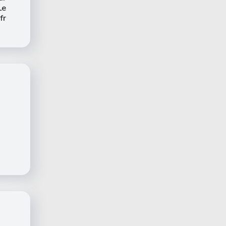
Le
fr