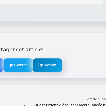
tager cet article:
Twitter
LinkedIn
Article suiva
« Il est urgent d’écouter l’alerte lancée p