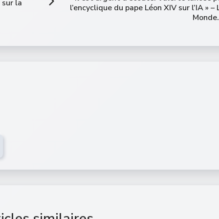
sur la
l’encyclique du pape Léon XIV sur l’IA » – 
Monde.
icles similaires