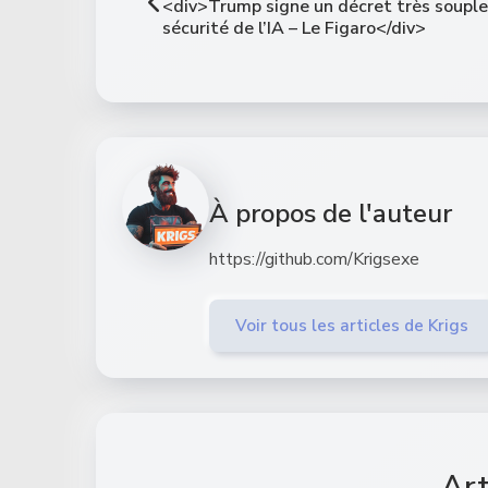
<div>Trump signe un décret très souple 
sécurité de l’IA – Le Figaro</div>
À propos de l'auteur
https://github.com/Krigsexe
Voir tous les articles de Krigs
Art