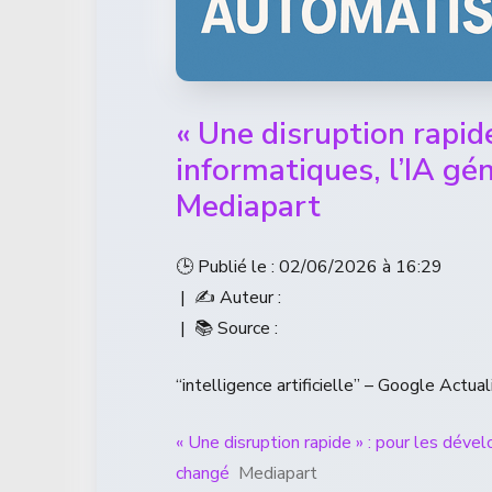
« Une disruption rapid
informatiques, l’IA gé
Mediapart
🕒 Publié le : 02/06/2026 à 16:29
| ✍️ Auteur :
| 📚 Source :
“intelligence artificielle” – Google Actual
« Une disruption rapide » : pour les dével
changé
Mediapart