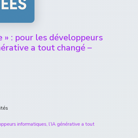
e » : pour les développeurs
nérative a tout changé –
ités
oppeurs informatiques, l’IA générative a tout