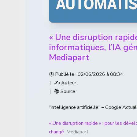
« Une disruption rapid
informatiques, l’IA gé
Mediapart
🕒 Publié le : 02/06/2026 à 08:34
| ✍️ Auteur :
| 📚 Source :
“intelligence artificielle” – Google Actual
« Une disruption rapide » : pour les dével
changé
Mediapart