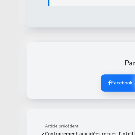
Par
Facebook
Article précédent
Contrairement aux idées reçues, l’intell