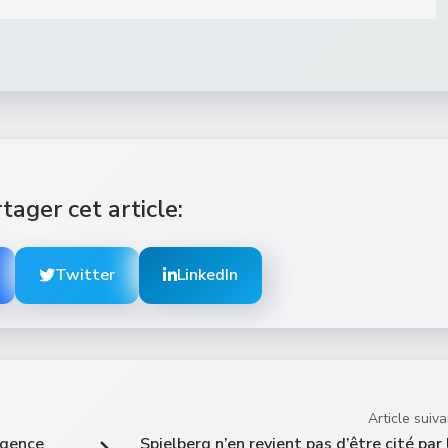
tager cet article:
Twitter
LinkedIn
Article suiva
igence
Spielberg n’en revient pas d’être cité par 