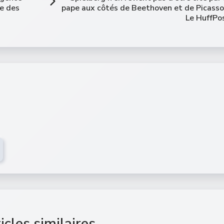
ge des
pape aux côtés de Beethoven et de Picasso
Le HuffPo
icles similaires