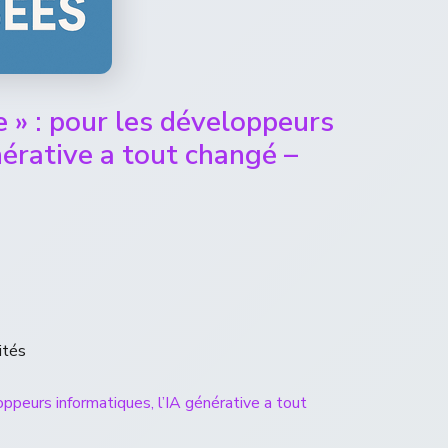
e » : pour les développeurs
nérative a tout changé –
ités
oppeurs informatiques, l’IA générative a tout