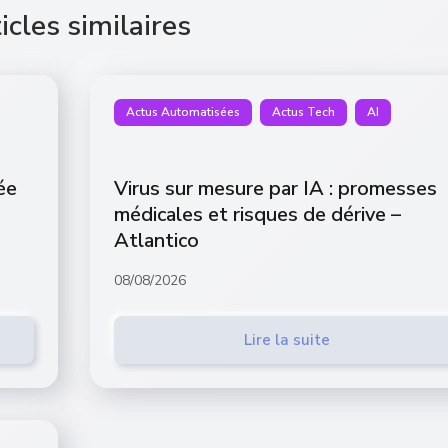
icles similaires
Actus Automatisées
Actus Tech
AI
ée
Virus sur mesure par IA : promesses
médicales et risques de dérive –
Atlantico
08/08/2026
Lire la suite