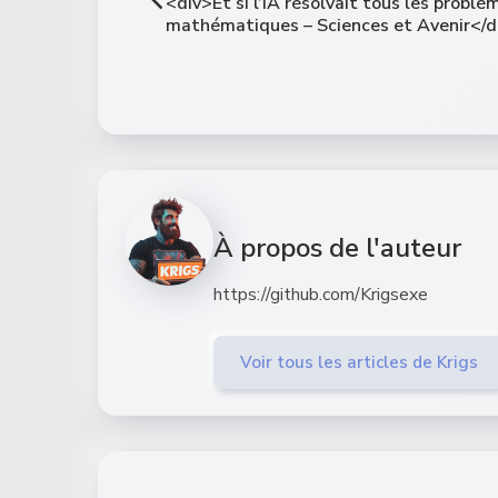
<div>Et si l’IA résolvait tous les problè
mathématiques – Sciences et Avenir</d
À propos de l'auteur
https://github.com/Krigsexe
Voir tous les articles de Krigs