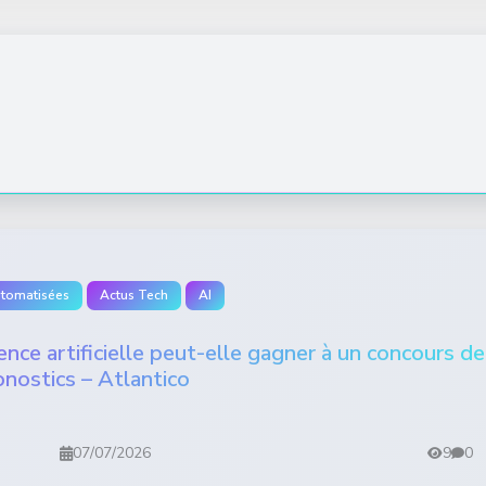
utomatisées
Actus Tech
AI
nce artificielle peut-elle gagner à un concours de
onostics – Atlantico
07/07/2026
9
0