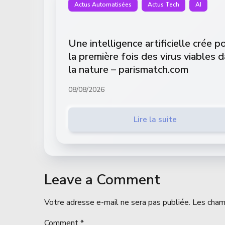
Actus Automatisées
Actus Tech
AI
Une intelligence artificielle crée p
la première fois des virus viables 
la nature – parismatch.com
08/08/2026
Lire la suite
Leave a Comment
Votre adresse e-mail ne sera pas publiée.
Les cham
Comment
*