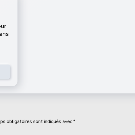
our
dans
ps obligatoires sont indiqués avec
*