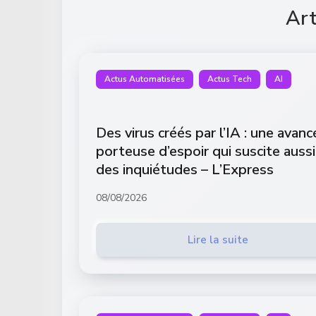
Art
Actus Automatisées
Actus Tech
AI
Des virus créés par l’IA : une avanc
porteuse d’espoir qui suscite aussi
des inquiétudes – L’Express
08/08/2026
Lire la suite