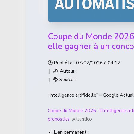
Coupe du Monde 2026 : 
elle gagner à un conco
🕒 Publié le : 07/07/2026 à 04:17
| ✍️ Auteur :
| 📚 Source :
“intelligence artificielle” – Google Actual
Coupe du Monde 2026 : l’intelligence arti
pronostics
Atlantico
🔗 Lien permanent :