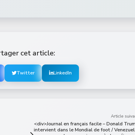
tager cet article:
Twitter
LinkedIn
Article suiva
<div>Journal en français facile – Donald Tru
intervient dans le Mondial de foot / Venezuel