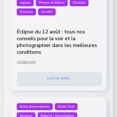
espace
Photos et Vidéos
Produits
Sciences
Société
Éclipse du 12 août : tous nos
conseils pour la voir et la
photographier dans les meilleures
conditions
10/08/2026
Lire la suite
Actus Automatisées
Actus Tech
Amazon
Batterie / Alimentation