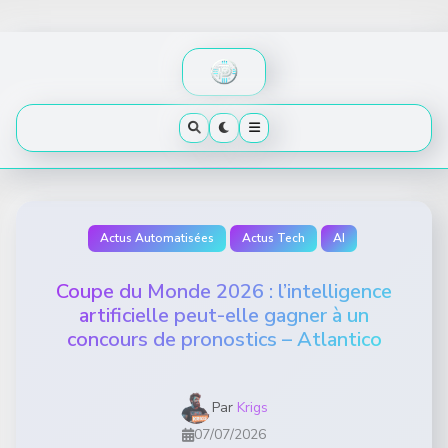
Skip
to
content
Actus Automatisées
Actus Tech
AI
Coupe du Monde 2026 : l’intelligence
artificielle peut-elle gagner à un
concours de pronostics – Atlantico
Par
Krigs
07/07/2026