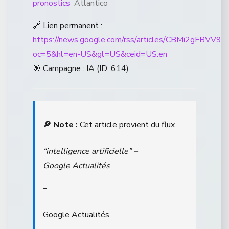
pronostics
Atlantico
🔗 Lien permanent :
https://news.google.com/rss/articles/CB
oc=5&hl=en-US&gl=US&ceid=US:en
🎯 Campagne : IA (ID: 614)
🔎 Note :
Cet article provient du flux
“intelligence artificielle” –
Google Actualités
–
Google Actualités