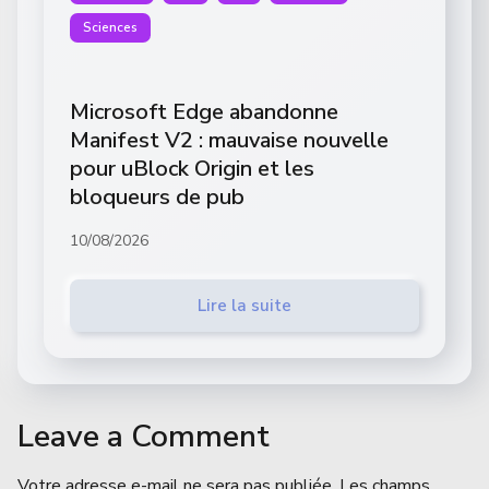
Sciences
Microsoft Edge abandonne
Manifest V2 : mauvaise nouvelle
pour uBlock Origin et les
bloqueurs de pub
10/08/2026
Lire la suite
Leave a Comment
Votre adresse e-mail ne sera pas publiée.
Les champs