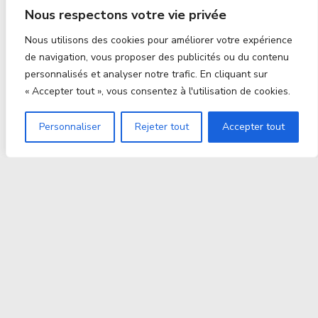
Nous respectons votre vie privée
Nous utilisons des cookies pour améliorer votre expérience
de navigation, vous proposer des publicités ou du contenu
personnalisés et analyser notre trafic. En cliquant sur
« Accepter tout », vous consentez à l'utilisation de cookies.
Personnaliser
Rejeter tout
Accepter tout
Proxitek
La tech nouvelle génération Par des passionnés. Pour
des passionnés.
contact@proxitek.fr