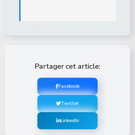
.
Partager cet article:
Facebook
Twitter
LinkedIn