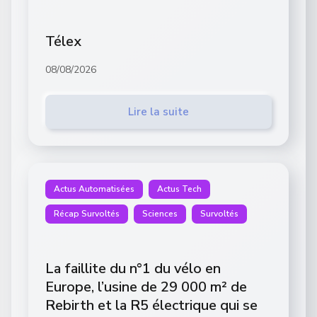
Télex
08/08/2026
Lire la suite
Actus Automatisées
Actus Tech
Récap Survoltés
Sciences
Survoltés
La faillite du n°1 du vélo en
Europe, l’usine de 29 000 m² de
Rebirth et la R5 électrique qui se