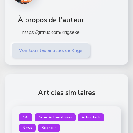
À propos de l'auteur
https://github.com/Krigsexe
Voir tous les articles de Krigs
Articles similaires
482
Actus Automatisées
Actus Tech
News
Sciences