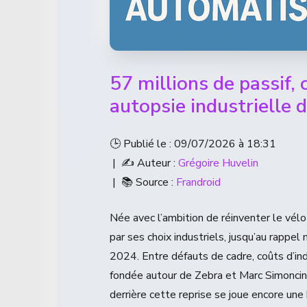
57 millions de passif, 
autopsie industrielle 
🕒 Publié le : 09/07/2026 à 18:31
| ✍️ Auteur :
Grégoire Huvelin
| 📚 Source :
Frandroid
Née avec l’ambition de réinventer le vélo
par ses choix industriels, jusqu’au rappe
2024. Entre défauts de cadre, coûts d’in
fondée autour de Zebra et Marc Simoncini
derrière cette reprise se joue encore un