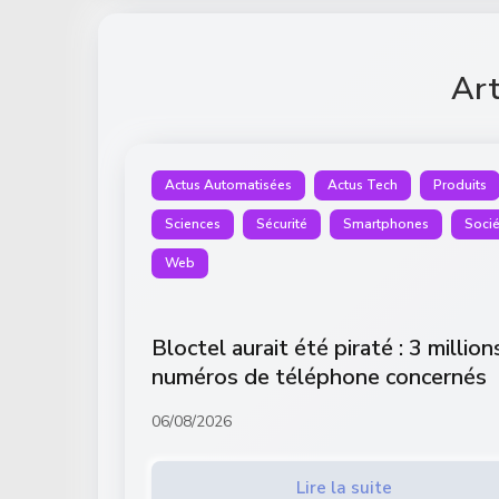
Art
Actus Automatisées
Actus Tech
Produits
Sciences
Sécurité
Smartphones
Socié
Web
Bloctel aurait été piraté : 3 million
numéros de téléphone concernés
06/08/2026
Lire la suite