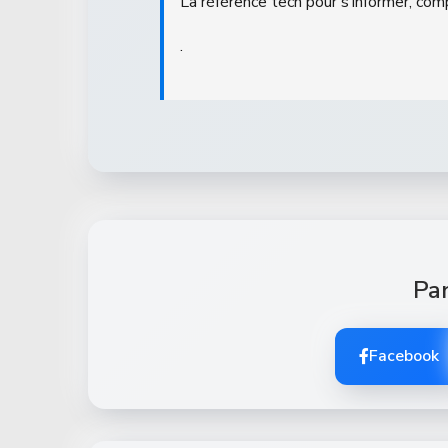
La référence tech pour s’informer, com
.
Par
Facebook