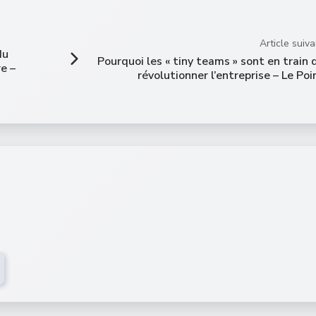
Article suiva
du
Pourquoi les « tiny teams » sont en train 
re –
révolutionner l’entreprise – Le Poi