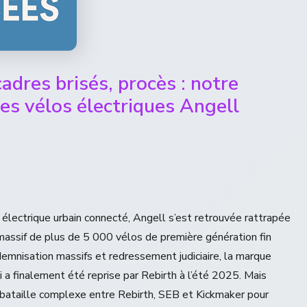
cadres brisés, procès : notre
des vélos électriques Angell
 électrique urbain connecté, Angell s’est retrouvée rattrapée
l massif de plus de 5 000 vélos de première génération fin
demnisation massifs et redressement judiciaire, la marque
 a finalement été reprise par Rebirth à l’été 2025. Mais
e bataille complexe entre Rebirth, SEB et Kickmaker pour