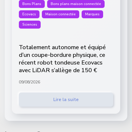
Bons Plans
Bons plans maison connectée
Ecovacs
Maison connectée
Marques
Sciences
Totalement autonome et équipé
d’un coupe-bordure physique, ce
récent robot tondeuse Ecovacs
avec LiDAR s’allège de 150 €
09/08/2026
Lire la suite