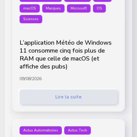
macOS
Marques
Microsoft
OS
Sciences
L’application Météo de Windows
11 consomme cinq fois plus de
RAM que celle de macOS (et
affiche des pubs)
09/08/2026
Lire la suite
Actus Automatisées
Actus Tech