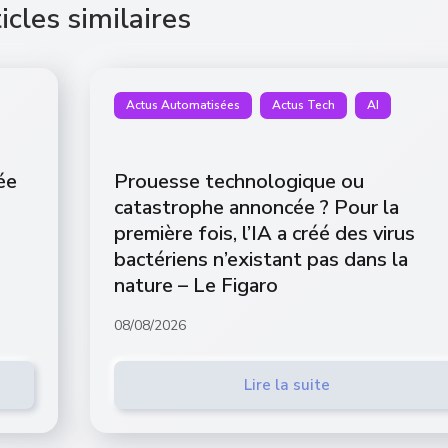
icles similaires
Actus Automatisées
Actus Tech
AI
ée
Prouesse technologique ou
catastrophe annoncée ? Pour la
première fois, l’IA a créé des virus
bactériens n’existant pas dans la
nature – Le Figaro
08/08/2026
Lire la suite