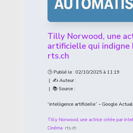
Tilly Norwood, une act
artificielle qui indign
rts.ch
🕒 Publié le : 02/10/2025 à 11:19
| ✍️ Auteur :
| 📚 Source :
“intelligence artificielle” – Google Actual
Tilly Norwood, une actrice créée par intel
Cinéma
rts.ch