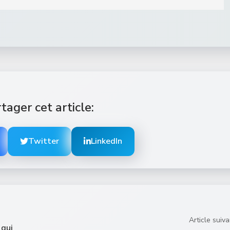
tager cet article:
Twitter
LinkedIn
Article suiva
 qui