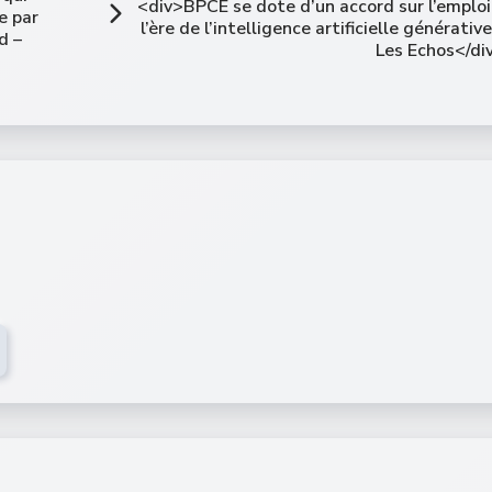
<div>BPCE se dote d’un accord sur l’emploi
e par
l’ère de l’intelligence artificielle générative
d –
Les Echos</di