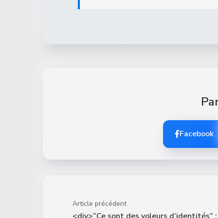
Par
Facebook
Article précédent
<div>“Ce sont des voleurs d’identités” :