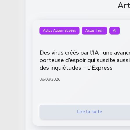
Art
Actus Automatisées
Actus Tech
AI
Des virus créés par l’IA : une avanc
porteuse d’espoir qui suscite aussi
des inquiétudes – L’Express
08/08/2026
Lire la suite