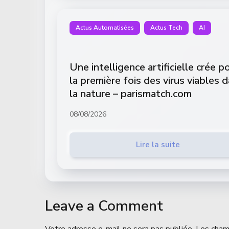
Actus Automatisées
Actus Tech
AI
Une intelligence artificielle crée p
la première fois des virus viables 
la nature – parismatch.com
08/08/2026
Lire la suite
Leave a Comment