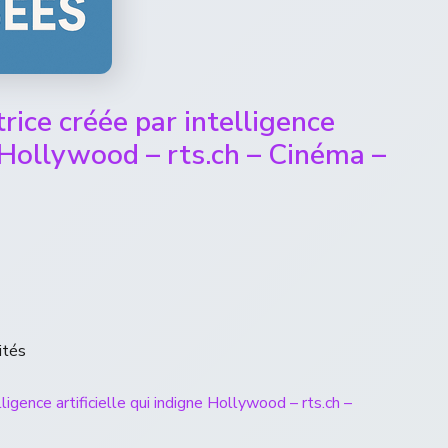
rice créée par intelligence
e Hollywood – rts.ch – Cinéma –
ités
ligence artificielle qui indigne Hollywood – rts.ch –