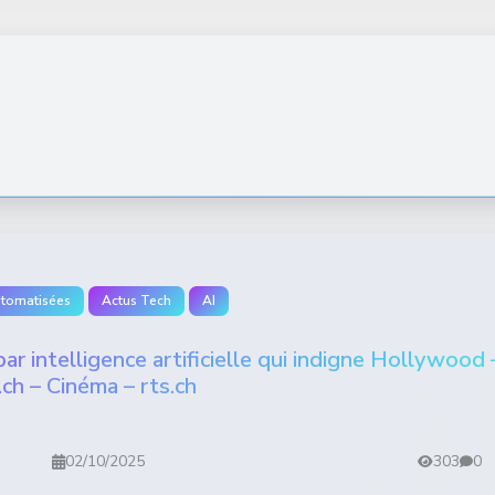
utomatisées
Actus Tech
AI
ar intelligence artificielle qui indigne Hollywood 
.ch – Cinéma – rts.ch
02/10/2025
303
0