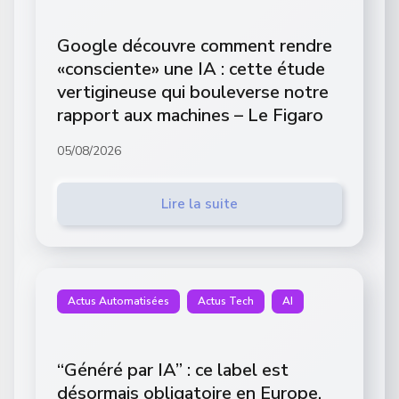
Google découvre comment rendre
«consciente» une IA : cette étude
vertigineuse qui bouleverse notre
rapport aux machines – Le Figaro
05/08/2026
Lire la suite
Actus Automatisées
Actus Tech
AI
“Généré par IA” : ce label est
désormais obligatoire en Europe,