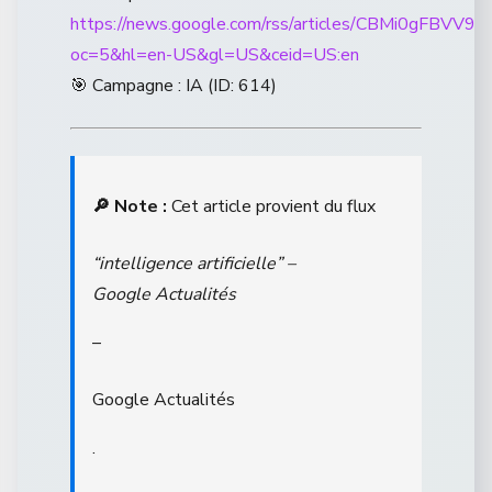
https://news.google.com/rss/articles/CBM
oc=5&hl=en-US&gl=US&ceid=US:en
🎯 Campagne : IA (ID: 614)
🔎 Note :
Cet article provient du flux
“intelligence artificielle” –
Google Actualités
–
Google Actualités
.