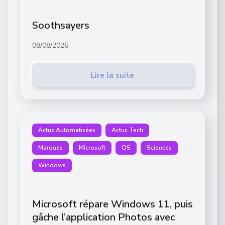
Soothsayers
08/08/2026
Lire la suite
Actus Automatisées
Actus Tech
Marques
Microsoft
OS
Sciences
Windows
Microsoft répare Windows 11, puis
gâche l’application Photos avec