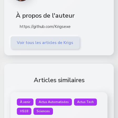
À propos de l'auteur
https://github.com/Krigsexe
Voir tous les articles de Krigs
Articles similaires
À venir
Actus Automatisées
Actus Tech
HS18
Sciences