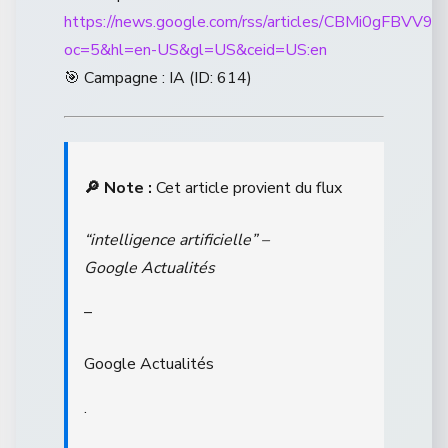
https://news.google.com/rss/articles/CBM
oc=5&hl=en-US&gl=US&ceid=US:en
🎯 Campagne : IA (ID: 614)
🔎 Note :
Cet article provient du flux
“intelligence artificielle” –
Google Actualités
–
Google Actualités
.