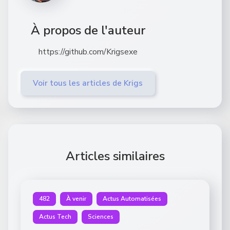
À propos de l'auteur
https://github.com/Krigsexe
Voir tous les articles de Krigs
Articles similaires
482
À venir
Actus Automatisées
Actus Tech
Sciences