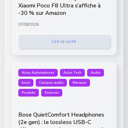
Xiaomi Poco F8 Ultra s’affiche à
-30 % sur Amazon
07/08/2026
Lire la suite
Actus Automatisées
Actus Tech
Audio
bose
Casques audio
Marques
Produits
Sciences
Bose QuietComfort Headphones
(2e gen) : le lossless USB-C