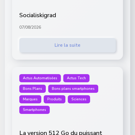
Socialiskigrad
07/08/2026
Lire la suite
Actus Automatisées
Actus Tech
Bons Plans
Bons plans smartphones
Marques
Produits
Sciences
Smartphones
La version 512 Go du puissant