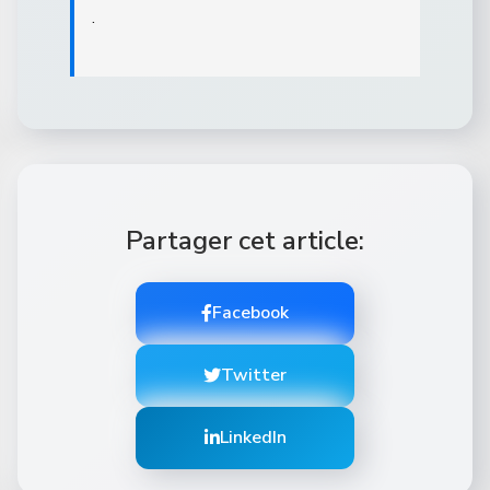
.
Partager cet article:
Facebook
Twitter
LinkedIn