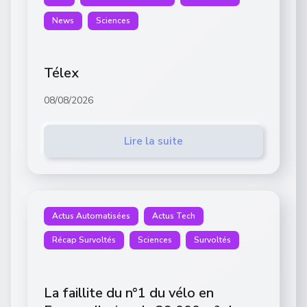
News
Sciences
Télex
08/08/2026
Lire la suite
Actus Automatisées
Actus Tech
Récap Survoltés
Sciences
Survoltés
La faillite du n°1 du vélo en