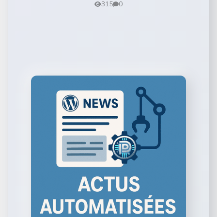
315
0