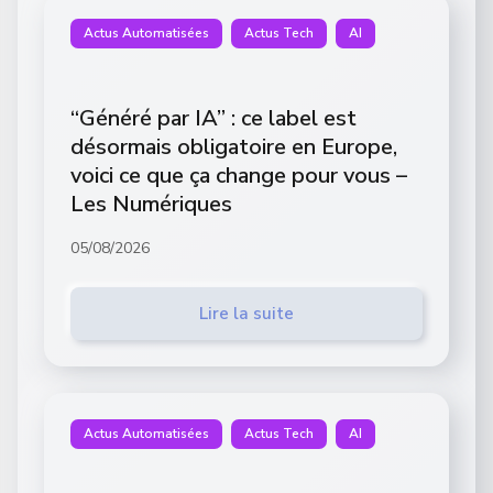
Actus Automatisées
Actus Tech
AI
“Généré par IA” : ce label est
désormais obligatoire en Europe,
voici ce que ça change pour vous –
Les Numériques
05/08/2026
Lire la suite
Actus Automatisées
Actus Tech
AI