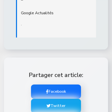
–
Google Actualités
.
Partager cet article:
Facebook
Twitter