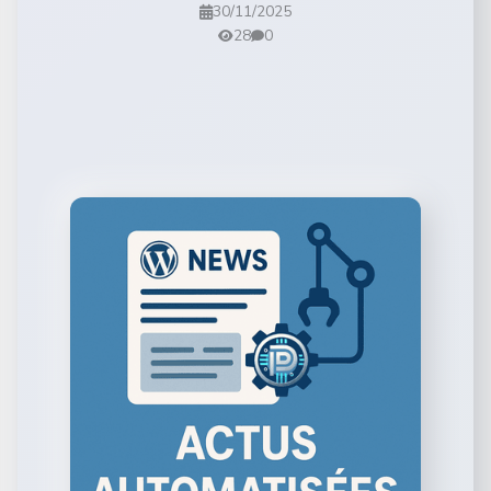
30/11/2025
28
0