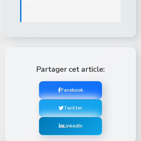
.
Partager cet article:
Facebook
Twitter
LinkedIn