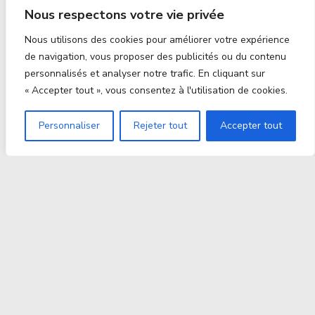
Nous respectons votre vie privée
Nous utilisons des cookies pour améliorer votre expérience
de navigation, vous proposer des publicités ou du contenu
personnalisés et analyser notre trafic. En cliquant sur
« Accepter tout », vous consentez à l'utilisation de cookies.
Personnaliser
Rejeter tout
Accepter tout
Proxitek
La tech nouvelle génération Par des passionnés. Pour
des passionnés.
contact@proxitek.fr