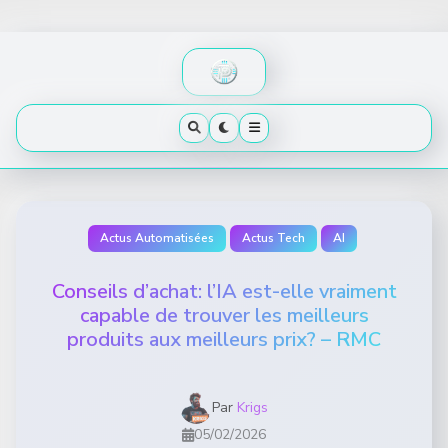
Skip
to
content
Actus Automatisées
Actus Tech
AI
Conseils d’achat: l’IA est-elle vraiment
capable de trouver les meilleurs
produits aux meilleurs prix? – RMC
Par
Krigs
05/02/2026