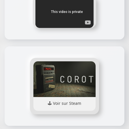
Voir sur Steam