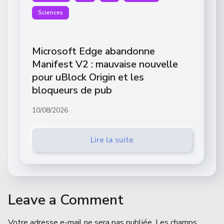
Sciences
Microsoft Edge abandonne
Manifest V2 : mauvaise nouvelle
pour uBlock Origin et les
bloqueurs de pub
10/08/2026
Lire la suite
Leave a Comment
Votre adresse e-mail ne sera pas publiée.
Les champs