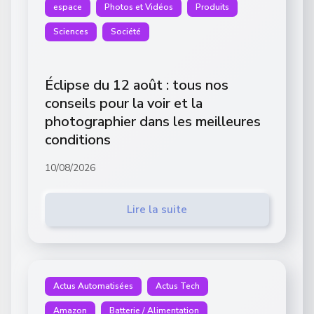
espace
Photos et Vidéos
Produits
Sciences
Société
Éclipse du 12 août : tous nos
conseils pour la voir et la
photographier dans les meilleures
conditions
10/08/2026
Lire la suite
Actus Automatisées
Actus Tech
Amazon
Batterie / Alimentation