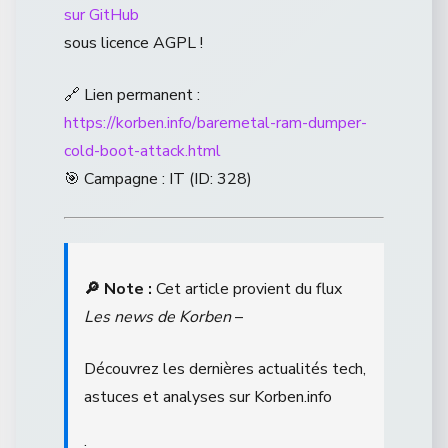
sur GitHub
sous licence AGPL !
🔗 Lien permanent :
https://korben.info/baremetal-ram-dumper-
cold-boot-attack.html
🎯 Campagne : IT (ID: 328)
🔎 Note :
Cet article provient du flux
Les news de Korben
–
Découvrez les dernières actualités tech,
astuces et analyses sur Korben.info
.