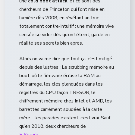
une
cold boot attack
, et ce sont des
chercheurs de Princeton qui l’ont mise en
lumière dès 2008, en révélant un truc
totalement contre-intuitif : une mémoire vive
censée se vider dès qu’on l’éteint, garde en
réalité ses secrets bien après.
Alors on va me dire que tout ça, c’est mitigé
depuis des lustres : Le scrubbing mémoire au
boot, où le firmware écrase la RAM au
démarrage, les clés planquées dans les
registres du CPU façon TRESOR, le
chiffrement mémoire chez Intel et AMD, les
barrettes carrément soudées à la carte
mère… les parades existent, c’est vrai. Sauf
qu’en 2018, deux chercheurs de
F-Secure