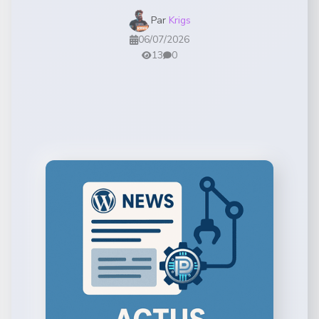
Par
Krigs
06/07/2026
13
0