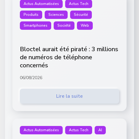
Actus Automatisées
Actus Tech
Produits
Sciences
Sécurité
Smartphones
Société
Web
Bloctel aurait été piraté : 3 millions
de numéros de téléphone
concernés
06/08/2026
Lire la suite
Actus Automatisées
Actus Tech
AI