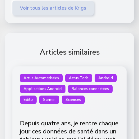
Voir tous les articles de Krigs
Articles similaires
Actus Automatisées
Actus Tech
Android
Applications Android
Balances connectées
Edito
Garmin
Sciences
Depuis quatre ans, je rentre chaque
jour ces données de santé dans un