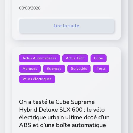
08/08/2026
Lire la suite
Actus Automatisées
Actus Tech
Cube
Marques
Sciences
Survoltés
Tests
Vélos électriques
On a testé le Cube Supreme
Hybrid Deluxe SLX 600 : le vélo
électrique urbain ultime doté d’un
ABS et d’une boîte automatique