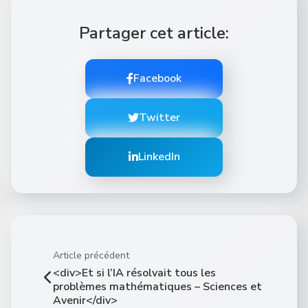
Partager cet article:
Facebook
Twitter
LinkedIn
Article précédent
<div>Et si l’IA résolvait tous les
problèmes mathématiques – Sciences et
Avenir</div>