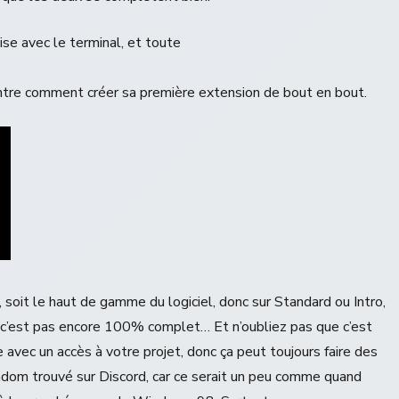
’aise avec le terminal, et toute
ntre comment créer sa première extension de bout en bout.
, soit le haut de gamme du logiciel, donc sur Standard ou Intro,
nc c’est pas encore 100% complet… Et n’oubliez pas que c’est
e avec un accès à votre projet, donc ça peut toujours faire des
andom trouvé sur Discord, car ce serait un peu comme quand