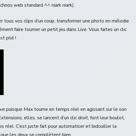
echnos web standard ^^ niark niark).
r tous vos clips d’un coup, transformer une photo en mélodie
ment faire tourner un petit jeu dans Live. Vous faites un clic
st plié !
ive puisque Max tourne en temps réel en agissant sur le son
tensions, elles, se lancent d’un clic droit, font leur boulot,
s réel. C’est juste fait pour automatiser et bidouiller la
it que les deux se complètent bien.