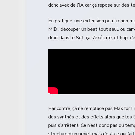
donc avec de l’IA car ça repose sur des t
En pratique, une extension peut renomme
MIDI, découper un beat tout seul, ou carré
droit dans le Set, ça s’exécute, et hop, c’e
Par contre, ça ne remplace pas Max for L
des synthés et des effets alors que les Ex
puis s’arrêtent. Ce n’est donc pas du temp
structure d’un projet mais c’est ce qui fa