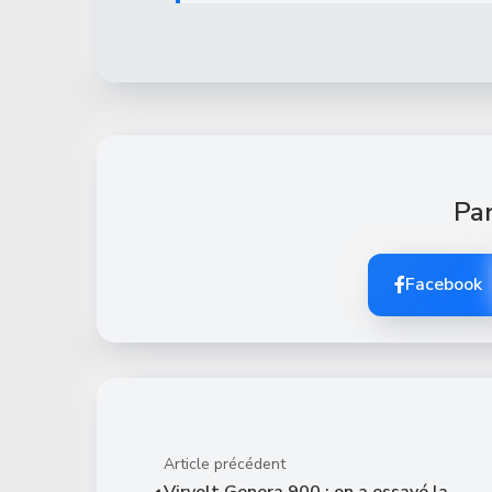
Par
Facebook
Article précédent
Virvolt Genera 900 : on a essayé la