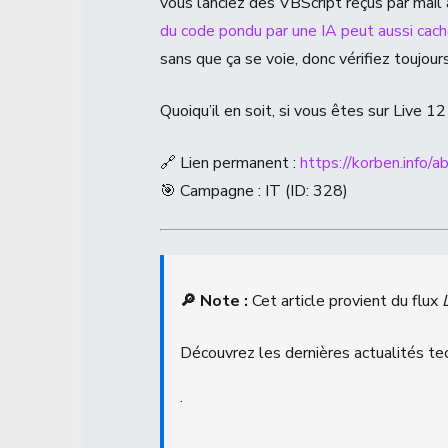
vous lanciez des VBScript reçus par mai
du code pondu par une IA peut aussi cac
sans que ça se voie, donc vérifiez toujours
Quoiqu’il en soit, si vous êtes sur Live 1
🔗 Lien permanent :
https://korben.info/
🎯 Campagne : IT (ID: 328)
🔎 Note :
Cet article provient du flux
Découvrez les dernières actualités tec
.