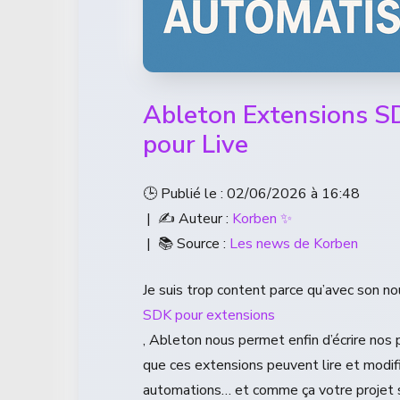
Ableton Extensions SD
pour Live
🕒 Publié le : 02/06/2026 à 16:48
| ✍️ Auteur :
Korben ✨
| 📚 Source :
Les news de Korben
Je suis trop content parce qu’avec son n
SDK pour extensions
, Ableton nous permet enfin d’écrire nos 
que ces extensions peuvent lire et modifi
automations… et comme ça votre projet se