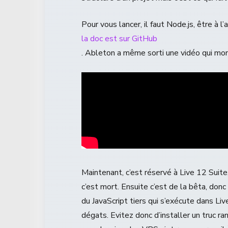
Pour vous lancer, il faut Node.js, être à l
la doc est sur GitHub
. Ableton a même sorti une vidéo qui mo
Maintenant, c’est réservé à Live 12 Suite
c’est mort. Ensuite c’est de la bêta, do
du JavaScript tiers qui s’exécute dans Liv
dégats. Evitez donc d’installer un truc r