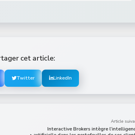
tager cet article:
Twitter
LinkedIn
Article suiva
Interactive Brokers intègre l’intelligen
artificielle dans les portefeuilles de ses clien