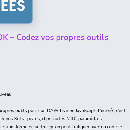
K – Codez vos propres outils
ouveau
propres outils pour son DAW Live en JavaScript. L’intérêt c’est
er vos Sets : pistes, clips, notes MIDI, paramètres,
 transforme en un truc qu’on peut trafiquer avec du code (et