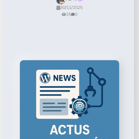
30/11/2025
35
0