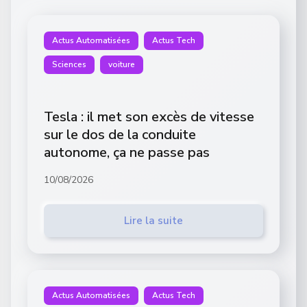
Actus Automatisées
Actus Tech
Sciences
voiture
Tesla : il met son excès de vitesse
sur le dos de la conduite
autonome, ça ne passe pas
10/08/2026
Lire la suite
Actus Automatisées
Actus Tech