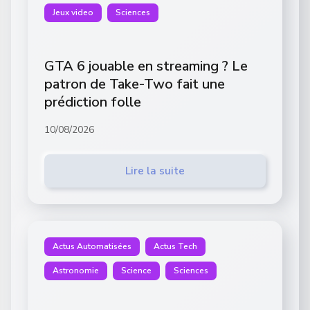
Jeux video
Sciences
GTA 6 jouable en streaming ? Le
patron de Take-Two fait une
prédiction folle
10/08/2026
Lire la suite
Actus Automatisées
Actus Tech
Astronomie
Science
Sciences