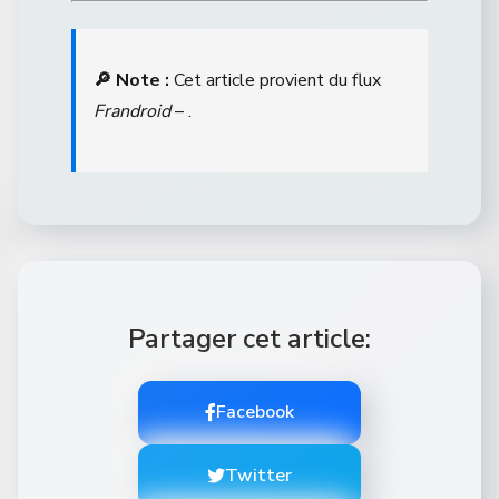
🔎 Note :
Cet article provient du flux
Frandroid
– .
Partager cet article:
Facebook
Twitter