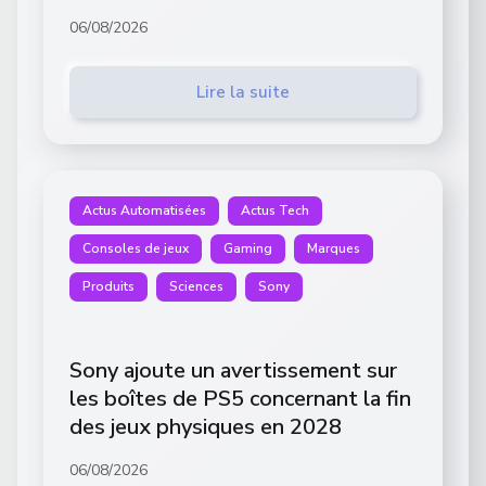
06/08/2026
Lire la suite
Actus Automatisées
Actus Tech
Consoles de jeux
Gaming
Marques
Produits
Sciences
Sony
Sony ajoute un avertissement sur
les boîtes de PS5 concernant la fin
des jeux physiques en 2028
06/08/2026