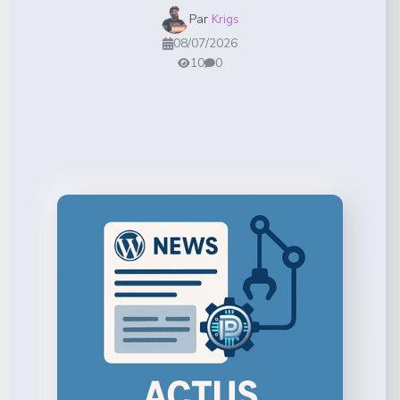
Par
Krigs
08/07/2026
10
0