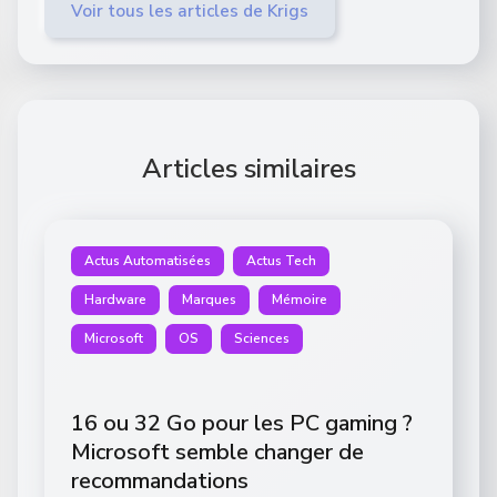
Voir tous les articles de Krigs
Articles similaires
Actus Automatisées
Actus Tech
Hardware
Marques
Mémoire
Microsoft
OS
Sciences
16 ou 32 Go pour les PC gaming ?
Microsoft semble changer de
recommandations