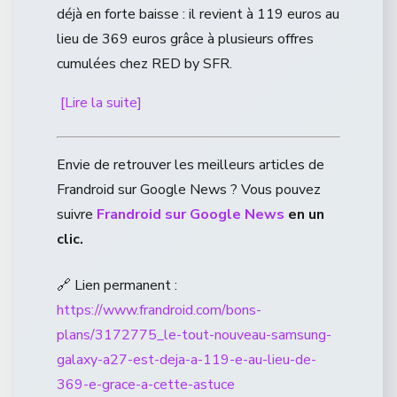
déjà en forte baisse : il revient à 119 euros au
lieu de 369 euros grâce à plusieurs offres
cumulées chez RED by SFR.
[Lire la suite]
Envie de retrouver les meilleurs articles de
Frandroid sur Google News ? Vous pouvez
suivre
Frandroid sur Google News
en un
clic.
🔗 Lien permanent :
https://www.frandroid.com/bons-
plans/3172775_le-tout-nouveau-samsung-
galaxy-a27-est-deja-a-119-e-au-lieu-de-
369-e-grace-a-cette-astuce