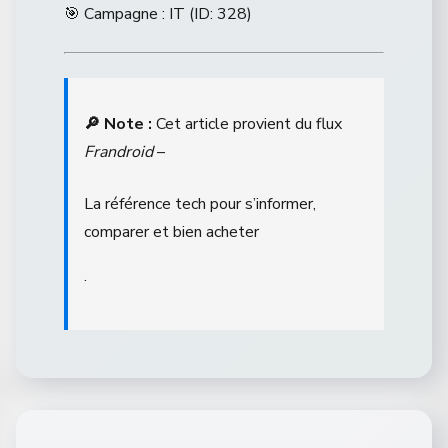
🎯 Campagne : IT (ID: 328)
🔎 Note :
Cet article provient du flux
Frandroid
–
La référence tech pour s’informer,
comparer et bien acheter
.