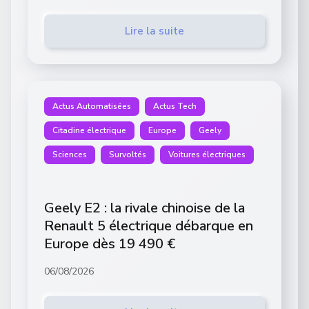
Lire la suite
Actus Automatisées
Actus Tech
Citadine électrique
Europe
Geely
Sciences
Survoltés
Voitures électriques
Geely E2 : la rivale chinoise de la
Renault 5 électrique débarque en
Europe dès 19 490 €
06/08/2026