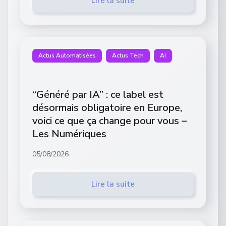
Lire la suite
Actus Automatisées
Actus Tech
AI
“Généré par IA” : ce label est
désormais obligatoire en Europe,
voici ce que ça change pour vous –
Les Numériques
05/08/2026
Lire la suite