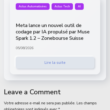
Actus Automatisées
Actus Tech
AI
Meta lance un nouvel outil de
codage par IA propulsé par Muse
Spark 1.2 – Zonebourse Suisse
05/08/2026
Lire la suite
Leave a Comment
Votre adresse e-mail ne sera pas publiée.
Les champs
obligatoires sont indiqués avec
*