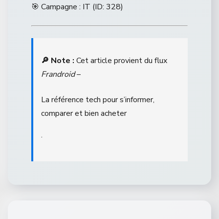
🎯 Campagne : IT (ID: 328)
🔎 Note :
Cet article provient du flux
Frandroid
–
La référence tech pour s’informer,
comparer et bien acheter
.