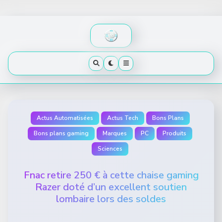
Skip
to
content
Actus Automatisées
Actus Tech
Bons Plans
Bons plans gaming
Marques
PC
Produits
Sciences
Fnac retire 250 € à cette chaise gaming
Razer doté d’un excellent soutien
lombaire lors des soldes