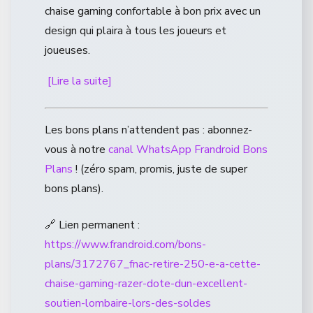
chaise gaming confortable à bon prix avec un
design qui plaira à tous les joueurs et
joueuses.
[Lire la suite]
Les bons plans n’attendent pas : abonnez-
vous à notre
canal WhatsApp Frandroid Bons
Plans
! (zéro spam, promis, juste de super
bons plans).
🔗 Lien permanent :
https://www.frandroid.com/bons-
plans/3172767_fnac-retire-250-e-a-cette-
chaise-gaming-razer-dote-dun-excellent-
soutien-lombaire-lors-des-soldes