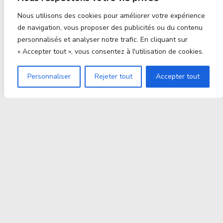
Nous utilisons des cookies pour améliorer votre expérience
de navigation, vous proposer des publicités ou du contenu
personnalisés et analyser notre trafic. En cliquant sur
« Accepter tout », vous consentez à l'utilisation de cookies.
Personnaliser
Rejeter tout
Accepter tout
Proxitek
La tech nouvelle génération Par des passionnés. Pour
des passionnés.
contact@proxitek.fr