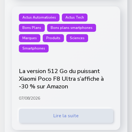
Actus Automatisées
Actus Tech
Bons Plans
Bons plans smartphones
Marques
Produits
Sciences
Smartphones
La version 512 Go du puissant
Xiaomi Poco F8 Ultra s’affiche à
-30 % sur Amazon
07/08/2026
Lire la suite