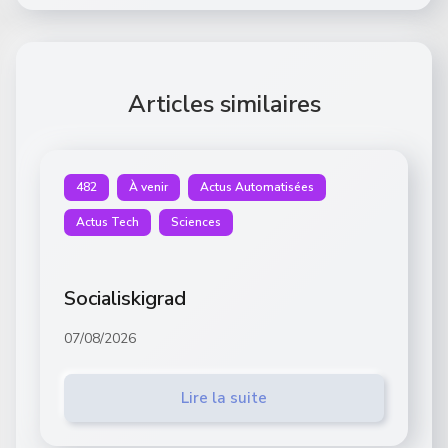
Articles similaires
482
À venir
Actus Automatisées
Actus Tech
Sciences
Socialiskigrad
07/08/2026
Lire la suite