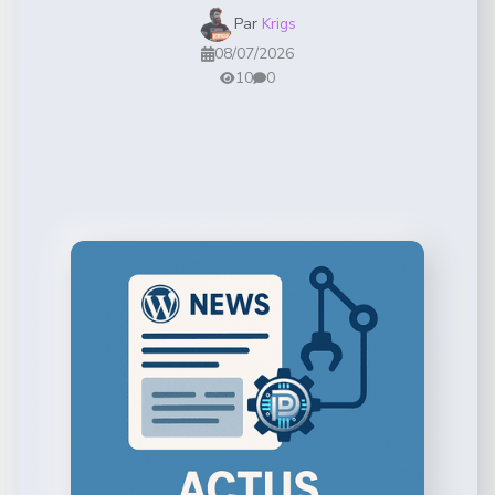
Par
Krigs
08/07/2026
10
0