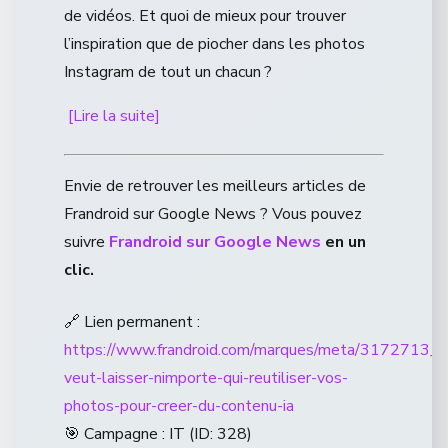
de vidéos. Et quoi de mieux pour trouver
l’inspiration que de piocher dans les photos
Instagram de tout un chacun ?
[Lire la suite]
Envie de retrouver les meilleurs articles de
Frandroid sur Google News ? Vous pouvez
suivre
Frandroid sur Google News
en un
clic.
🔗 Lien permanent :
https://www.frandroid.com/marques/meta/3172713_i
veut-laisser-nimporte-qui-reutiliser-vos-
photos-pour-creer-du-contenu-ia
🎯 Campagne : IT (ID: 328)