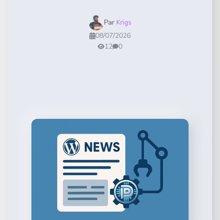
Par
Krigs
08/07/2026
12
0