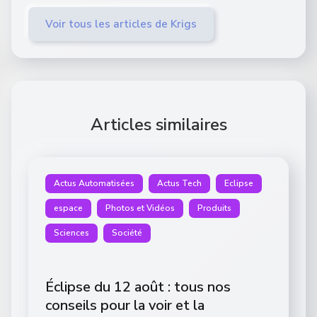
Voir tous les articles de Krigs
Articles similaires
Actus Automatisées
Actus Tech
Eclipse
espace
Photos et Vidéos
Produits
Sciences
Société
Éclipse du 12 août : tous nos
conseils pour la voir et la