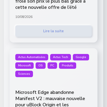
frôle son prix le plus bas grâce à
cette nouvelle offre de l’été
10/08/2026
Lire la suite
Actus Automatisées
Actus Tech
Google
Microsoft
OS
PC
Produits
Sciences
Microsoft Edge abandonne
Manifest V2 : mauvaise nouvelle
pour uBlock Origin et les