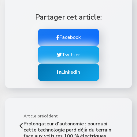
Partager cet article:
Facebook
Twitter
LinkedIn
Article précédent
⁠Prolongateur d’autonomie : pourquoi
cette technologie perd déjà du terrain
face aux voitures 100 % électriques