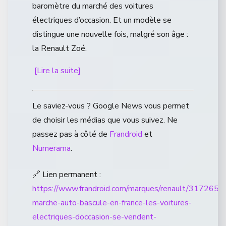
baromètre du marché des voitures
électriques d’occasion. Et un modèle se
distingue une nouvelle fois, malgré son âge :
la Renault Zoé.
[Lire la suite]
Le saviez-vous ? Google News vous permet
de choisir les médias que vous suivez. Ne
passez pas à côté de
Frandroid
et
Numerama
.
🔗 Lien permanent :
https://www.frandroid.com/marques/renault/3172659
marche-auto-bascule-en-france-les-voitures-
electriques-doccasion-se-vendent-