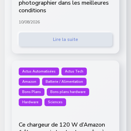
photographier dans les meilleures
conditions
10/08/2026
Lire la suite
Actus Automatisées
Actus Tech
Amazon
Batterie / Alimentation
Bons Plans
Bons plans hardware
Hardware
Sciences
Ce chargeur de 120 W d’Amazon