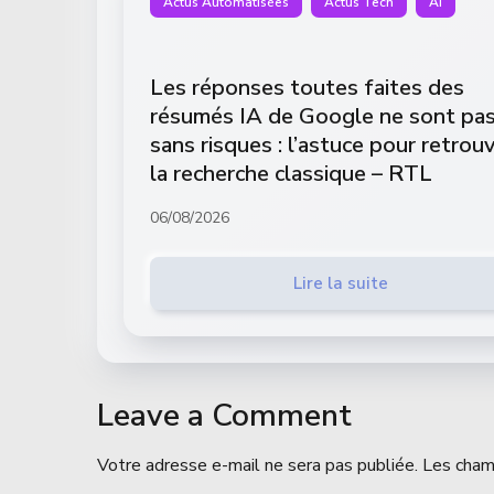
Actus Automatisées
Actus Tech
AI
Les réponses toutes faites des
résumés IA de Google ne sont pa
sans risques : l’astuce pour retrou
la recherche classique – RTL
06/08/2026
Lire la suite
Leave a Comment
Votre adresse e-mail ne sera pas publiée.
Les cham