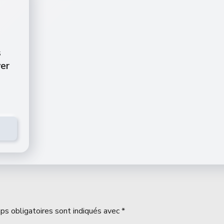
s
ver
ps obligatoires sont indiqués avec
*