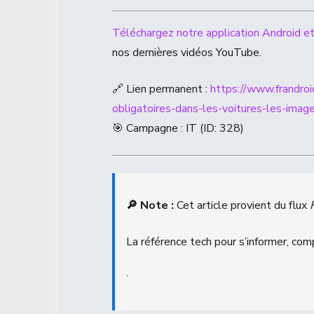
Téléchargez notre application Android et
nos dernières vidéos YouTube.
🔗 Lien permanent :
https://www.frandro
obligatoires-dans-les-voitures-les-image
🎯 Campagne : IT (ID: 328)
🔎 Note :
Cet article provient du flux
La référence tech pour s’informer, com
.