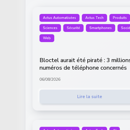
Actus Automatisées
Actus Tech
Produits
Sciences
Sécurité
Smartphones
Socié
Web
Bloctel aurait été piraté : 3 million
numéros de téléphone concernés
06/08/2026
Lire la suite