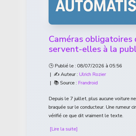
Caméras obligatoires d
servent-elles à la publ
🕒 Publié le : 08/07/2026 à 05:56
| ✍️ Auteur :
Ulrich Rozier
| 📚 Source :
Frandroid
Depuis le 7 juillet, plus aucune voiture
braquée sur le conducteur. Une rumeur circ
vérifié ce que dit vraiment le texte.
[Lire la suite]