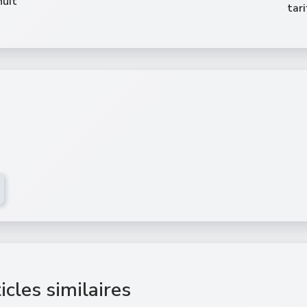
nuit
tari
icles similaires