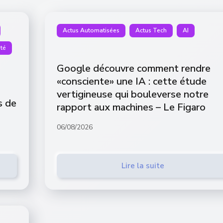
Actus Automatisées
Actus Tech
AI
té
Google découvre comment rendre
«consciente» une IA : cette étude
vertigineuse qui bouleverse notre
s de
rapport aux machines – Le Figaro
06/08/2026
Lire la suite