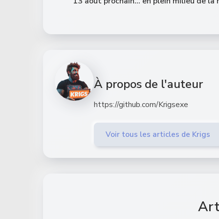
13 août prochain… en plein milieu de la 
À propos de l'auteur
https://github.com/Krigsexe
Voir tous les articles de Krigs
Art