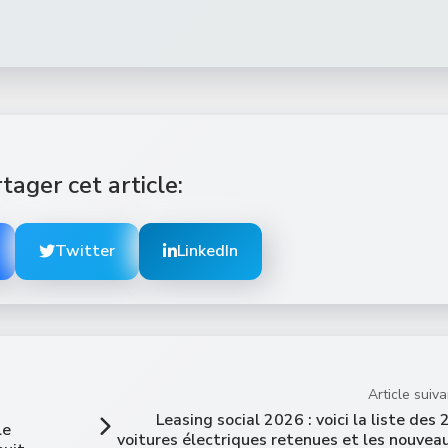
tager cet article:
Twitter
LinkedIn
Article suiva
Leasing social 2026 : voici la liste des 
le
voitures électriques retenues et les nouvea