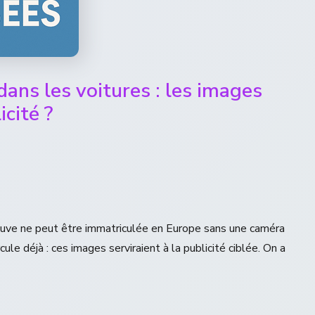
ans les voitures : les images
icité ?
 neuve ne peut être immatriculée en Europe sans une caméra
ule déjà : ces images serviraient à la publicité ciblée. On a