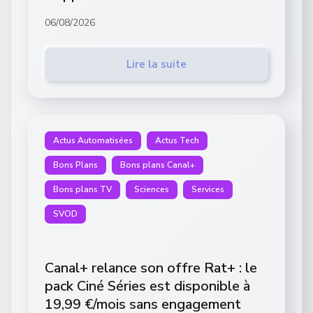
06/08/2026
Lire la suite
Actus Automatisées
Actus Tech
Bons Plans
Bons plans Canal+
Bons plans TV
Sciences
Services
SVOD
Canal+ relance son offre Rat+ : le
pack Ciné Séries est disponible à
19,99 €/mois sans engagement