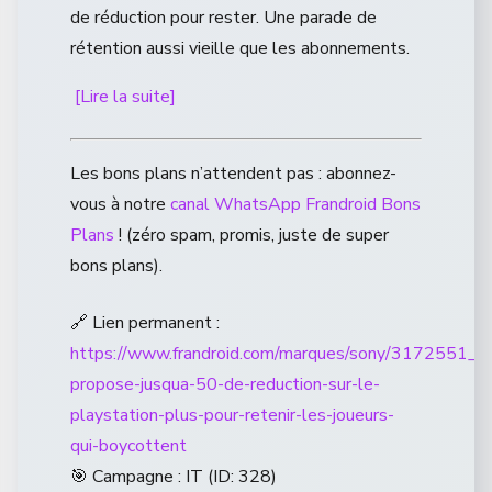
de réduction pour rester. Une parade de
rétention aussi vieille que les abonnements.
[Lire la suite]
Les bons plans n’attendent pas : abonnez-
vous à notre
canal WhatsApp Frandroid Bons
Plans
! (zéro spam, promis, juste de super
bons plans).
🔗 Lien permanent :
https://www.frandroid.com/marques/sony/3172551_s
propose-jusqua-50-de-reduction-sur-le-
playstation-plus-pour-retenir-les-joueurs-
qui-boycottent
🎯 Campagne : IT (ID: 328)