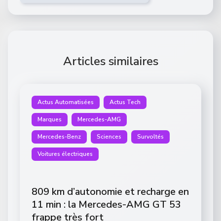
Articles similaires
Actus Automatisées
Actus Tech
Marques
Mercedes-AMG
Mercedes-Benz
Sciences
Survoltés
Voitures électriques
809 km d’autonomie et recharge en
11 min : la Mercedes-AMG GT 53
frappe très fort