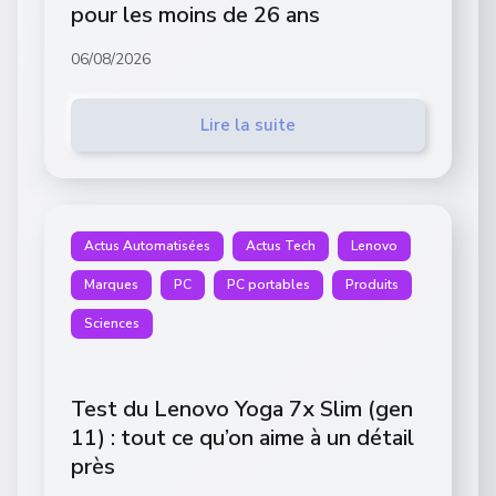
pour les moins de 26 ans
06/08/2026
Lire la suite
Actus Automatisées
Actus Tech
Lenovo
Marques
PC
PC portables
Produits
Sciences
Test du Lenovo Yoga 7x Slim (gen
11) : tout ce qu’on aime à un détail
près