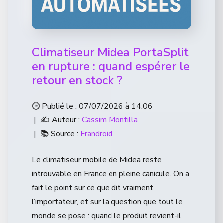
Climatiseur Midea PortaSplit
en rupture : quand espérer le
retour en stock ?
🕒 Publié le : 07/07/2026 à 14:06
| ✍️ Auteur :
Cassim Montilla
| 📚 Source :
Frandroid
Le climatiseur mobile de Midea reste
introuvable en France en pleine canicule. On a
fait le point sur ce que dit vraiment
l’importateur, et sur la question que tout le
monde se pose : quand le produit revient-il