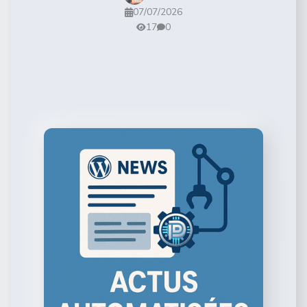
07/07/2026
17
0