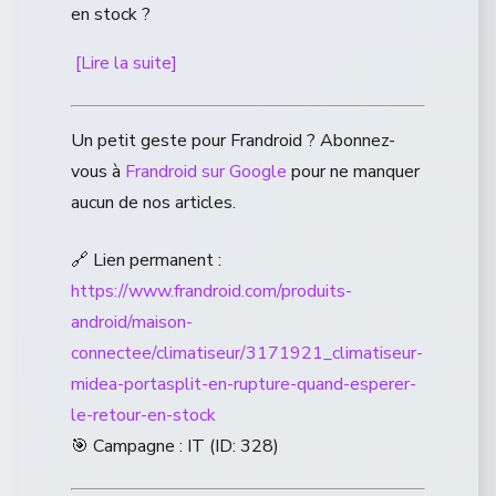
en stock ?
[Lire la suite]
Un petit geste pour Frandroid ? Abonnez-
vous à
Frandroid sur Google
pour ne manquer
aucun de nos articles.
🔗 Lien permanent :
https://www.frandroid.com/produits-
android/maison-
connectee/climatiseur/3171921_climatiseur-
midea-portasplit-en-rupture-quand-esperer-
le-retour-en-stock
🎯 Campagne : IT (ID: 328)