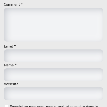
Comment
*
Email
*
Name
*
Website
Enregistrer mon nom, mon e-mail et mon site dans le