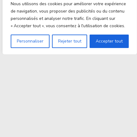
Nous utilisons des cookies pour améliorer votre expérience
de navigation, vous proposer des publicités ou du contenu
personnalisés et analyser notre trafic. En cliquant sur
« Accepter tout », vous consentez à l'utilisation de cookies.
Personnaliser
Rejeter tout
Accepter tout
Proxitek
La tech nouvelle génération Par des passionnés. Pour
des passionnés.
contact@proxitek.fr