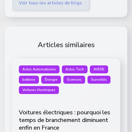
Voir tous les articles de Krigs
Articles similaires
Actus Automatisées
Actus Tech
AVERE
batterie
Énergie
Sciences
Survoltés
Voitures électriques
Voitures électriques : pourquoi les
temps de branchement diminuent
enfin en France