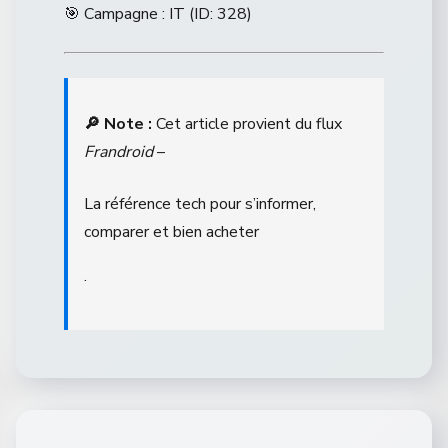
🎯 Campagne : IT (ID: 328)
🔎 Note :
Cet article provient du flux
Frandroid
–
La référence tech pour s’informer,
comparer et bien acheter
.