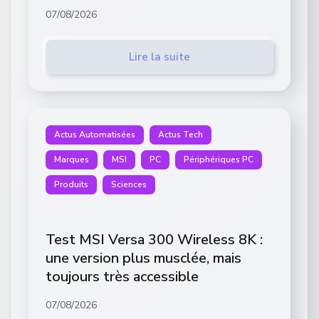
07/08/2026
Lire la suite
Actus Automatisées
Actus Tech
Marques
MSI
PC
Périphériques PC
Produits
Sciences
Test MSI Versa 300 Wireless 8K :
une version plus musclée, mais
toujours très accessible
07/08/2026