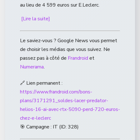
au lieu de 4 599 euros sur E.Leclerc.
[Lire la suite]
Le saviez-vous ? Google News vous permet
de choisir les médias que vous suivez. Ne
passez pas à côté de
Frandroid
et
Numerama
.
🔗 Lien permanent :
https://www.frandroid.com/bons-
plans/3171291_soldes-lacer-predator-
helios-16-ai-avec-rtx-5090-perd-720-euros-
chez-e-leclerc
🎯 Campagne : IT (ID: 328)