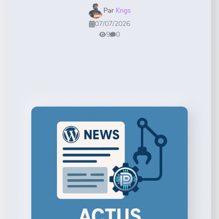
Par
Krigs
07/07/2026
9
0