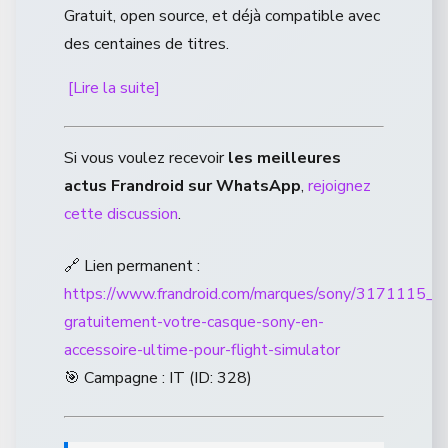
Gratuit, open source, et déjà compatible avec
des centaines de titres.
[Lire la suite]
Si vous voulez recevoir
les meilleures
actus Frandroid sur WhatsApp
,
rejoignez
cette discussion
.
🔗 Lien permanent :
https://www.frandroid.com/marques/sony/3171115_tr
gratuitement-votre-casque-sony-en-
accessoire-ultime-pour-flight-simulator
🎯 Campagne : IT (ID: 328)