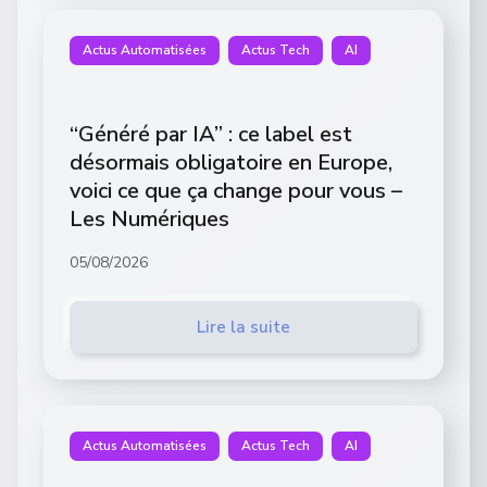
Actus Automatisées
Actus Tech
AI
“Généré par IA” : ce label est
désormais obligatoire en Europe,
voici ce que ça change pour vous –
Les Numériques
05/08/2026
Lire la suite
Actus Automatisées
Actus Tech
AI