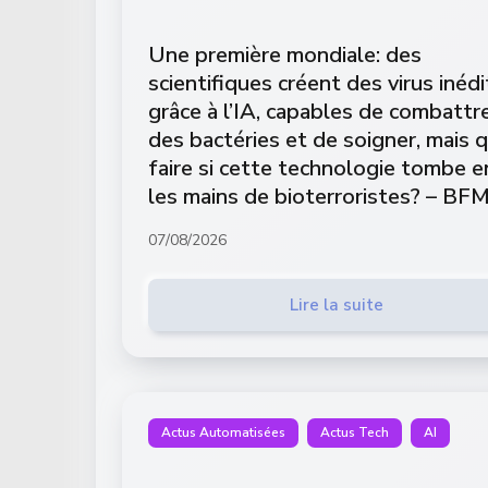
Une première mondiale: des
scientifiques créent des virus inédi
grâce à l’IA, capables de combattr
des bactéries et de soigner, mais 
faire si cette technologie tombe e
les mains de bioterroristes? – BF
07/08/2026
Lire la suite
Actus Automatisées
Actus Tech
AI