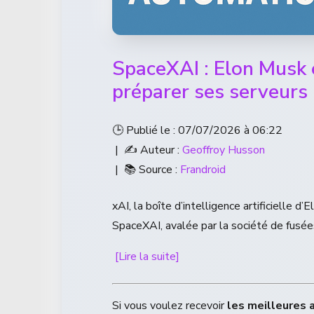
SpaceXAI : Elon Musk 
préparer ses serveurs 
🕒 Publié le : 07/07/2026 à 06:22
| ✍️ Auteur :
Geoffroy Husson
| 📚 Source :
Frandroid
xAI, la boîte d’intelligence artificielle 
SpaceXAI, avalée par la société de fusée
[Lire la suite]
Si vous voulez recevoir
les meilleures 