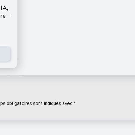
IA,
re –
ps obligatoires sont indiqués avec
*