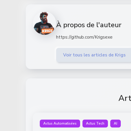
À propos de l'auteur
https://github.com/Krigsexe
Voir tous les articles de Krigs
Art
Actus Automatisées
Actus Tech
AI