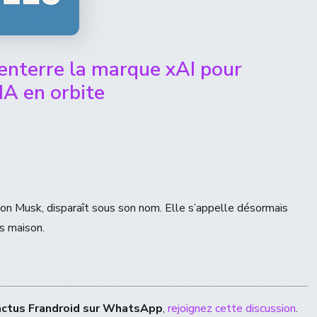
enterre la marque xAI pour
IA en orbite
d’Elon Musk, disparaît sous son nom. Elle s’appelle désormais
s maison.
actus Frandroid sur WhatsApp
,
rejoignez cette discussion
.