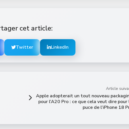
tager cet article:
Twitter
LinkedIn
Article suiva
Apple adopterait un tout nouveau packagi
pour l’A20 Pro : ce que cela veut dire pour 
puce de l’iPhone 18 P