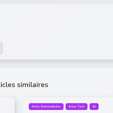
icles similaires
Actus Automatisées
Actus Tech
AI