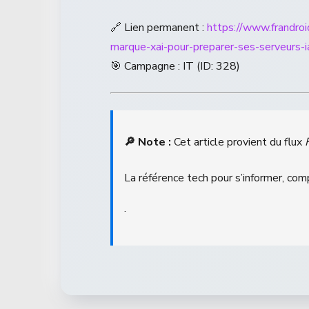
🔗 Lien permanent :
https://www.frandro
marque-xai-pour-preparer-ses-serveurs-i
🎯 Campagne : IT (ID: 328)
🔎 Note :
Cet article provient du flux
La référence tech pour s’informer, com
.