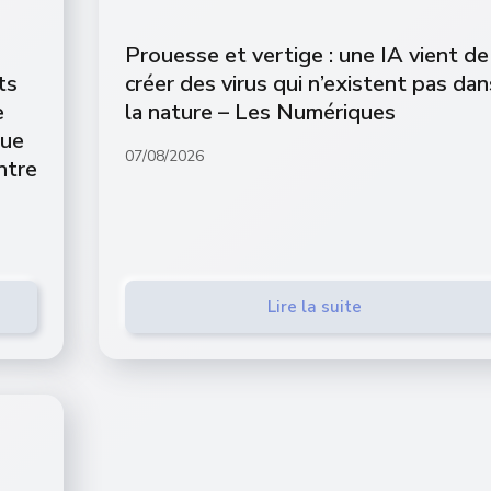
Prouesse et vertige : une IA vient de
ts
créer des virus qui n’existent pas dan
e
la nature – Les Numériques
que
07/08/2026
ntre
M
Lire la suite