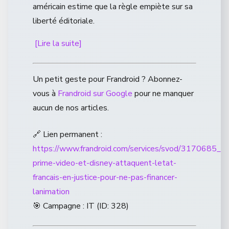
américain estime que la règle empiète sur sa
liberté éditoriale.
[Lire la suite]
Un petit geste pour Frandroid ? Abonnez-
vous à
Frandroid sur Google
pour ne manquer
aucun de nos articles.
🔗 Lien permanent :
https://www.frandroid.com/services/svod/3170685_net
prime-video-et-disney-attaquent-letat-
francais-en-justice-pour-ne-pas-financer-
lanimation
🎯 Campagne : IT (ID: 328)