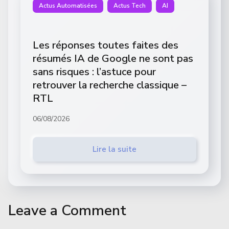
Actus Automatisées
Actus Tech
AI
Les réponses toutes faites des
résumés IA de Google ne sont pas
sans risques : l’astuce pour
retrouver la recherche classique –
RTL
06/08/2026
Lire la suite
Leave a Comment