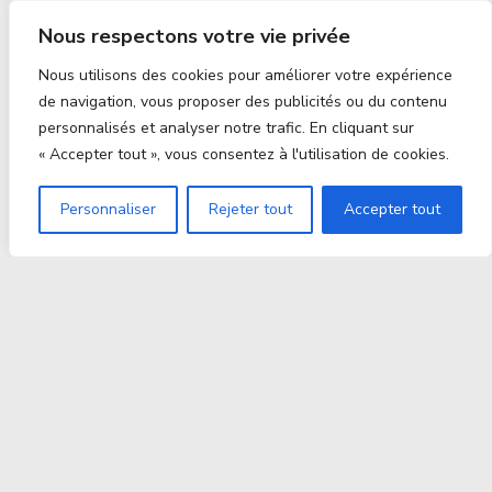
Nous respectons votre vie privée
Nous utilisons des cookies pour améliorer votre expérience
de navigation, vous proposer des publicités ou du contenu
personnalisés et analyser notre trafic. En cliquant sur
« Accepter tout », vous consentez à l'utilisation de cookies.
Personnaliser
Rejeter tout
Accepter tout
Proxitek
La tech nouvelle génération Par des passionnés. Pour
des passionnés.