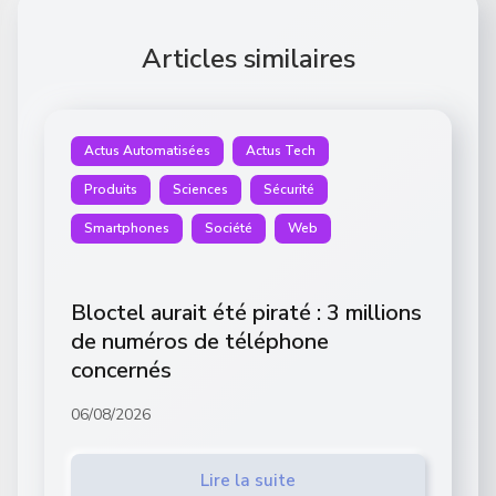
Articles similaires
Actus Automatisées
Actus Tech
Produits
Sciences
Sécurité
Smartphones
Société
Web
Bloctel aurait été piraté : 3 millions
de numéros de téléphone
concernés
06/08/2026
Lire la suite