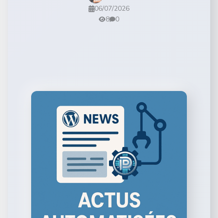
06/07/2026
8
0