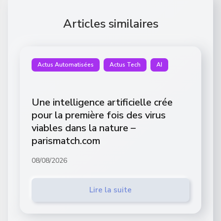
Articles similaires
Actus Automatisées
Actus Tech
AI
Une intelligence artificielle crée
pour la première fois des virus
viables dans la nature –
parismatch.com
08/08/2026
Lire la suite