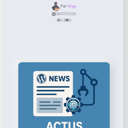
Par
Krigs
06/07/2026
13
0