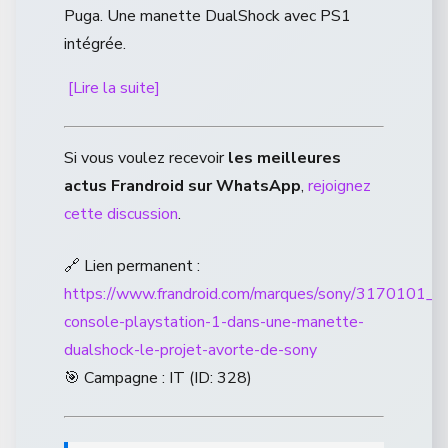
Puga. Une manette DualShock avec PS1
intégrée.
[Lire la suite]
Si vous voulez recevoir
les meilleures
actus Frandroid sur WhatsApp
,
rejoignez
cette discussion
.
🔗 Lien permanent :
https://www.frandroid.com/marques/sony/3170101_u
console-playstation-1-dans-une-manette-
dualshock-le-projet-avorte-de-sony
🎯 Campagne : IT (ID: 328)