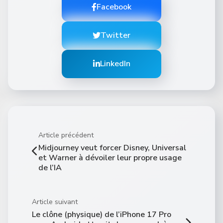
Facebook
Twitter
LinkedIn
Article précédent
Midjourney veut forcer Disney, Universal
et Warner à dévoiler leur propre usage
de l’IA
Article suivant
Le clône (physique) de l’iPhone 17 Pro