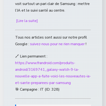
voit surtout un pari clair de Samsung : mettre
l’IA et le suivi santé au centre.
[Lire la suite]
Tous nos articles sont aussi sur notre profil
Google :
suivez-nous pour ne rien manquer
!
🔗 Lien permanent :
https://www.frandroid.com/produits-
android/3169741_galaxy-watch-9-la-
nouvelle-app-a-fuite-voici-les-nouveautes-ia-
et-sante-preparees-par-samsung
🎯 Campagne : IT (ID: 328)