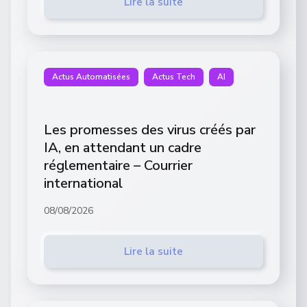
Lire la suite
Actus Automatisées
Actus Tech
AI
Les promesses des virus créés par
IA, en attendant un cadre
réglementaire – Courrier
international
08/08/2026
Lire la suite