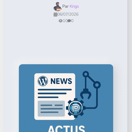
Par
Krigs
06/07/2026
10
0