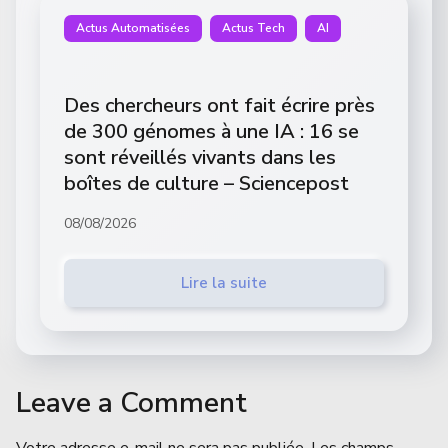
Actus Automatisées
Actus Tech
AI
Des chercheurs ont fait écrire près
de 300 génomes à une IA : 16 se
sont réveillés vivants dans les
boîtes de culture – Sciencepost
08/08/2026
Lire la suite
Leave a Comment
Votre adresse e-mail ne sera pas publiée.
Les champs