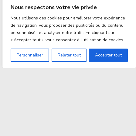
Nous respectons votre vie privée
Nous utilisons des cookies pour améliorer votre expérience
de navigation, vous proposer des publicités ou du contenu
personnalisés et analyser notre trafic. En cliquant sur
« Accepter tout », vous consentez à l'utilisation de cookies.
Personnaliser
Rejeter tout
Accepter tout
Proxitek
La tech nouvelle génération Par des passionnés. Pour
des passionnés.