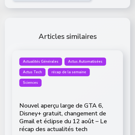
Articles similaires
Actualités Générales
Actus Automatisées
Actus Tech
récap de la semaine
Sciences
Nouvel aperçu large de GTA 6,
Disney+ gratuit, changement de
Gmail et éclipse du 12 août – Le
récap des actualités tech