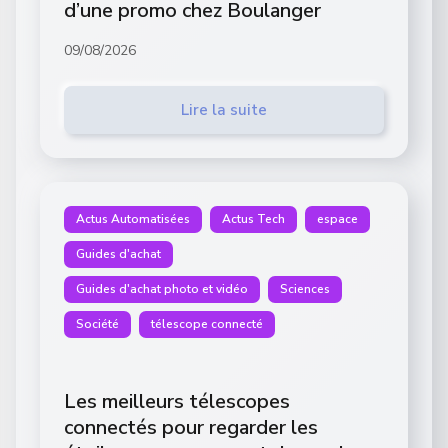
d’une promo chez Boulanger
09/08/2026
Lire la suite
Actus Automatisées
Actus Tech
espace
Guides d'achat
Guides d'achat photo et vidéo
Sciences
Société
télescope connecté
Les meilleurs télescopes
connectés pour regarder les