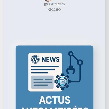
06/07/2026
11
0