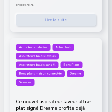
09/08/2026
Lire la suite
Actus Automatisées
Actus Tech
Aspirateurs balais laveurs
Aspirateurs balais sans fil
Bons Plans
Bons plans maison connectée
Dreame
Sciences
Ce nouvel aspirateur laveur ultra-
plat signé Dreame profite déjà