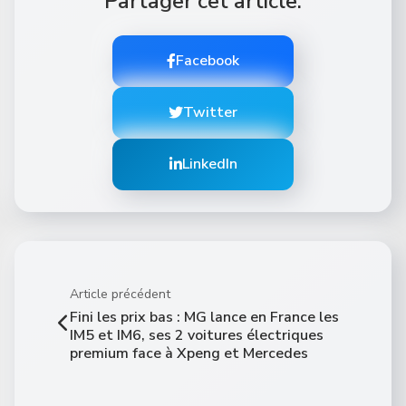
Partager cet article:
Facebook
Twitter
LinkedIn
Article précédent
Fini les prix bas : MG lance en France les
IM5 et IM6, ses 2 voitures électriques
premium face à Xpeng et Mercedes