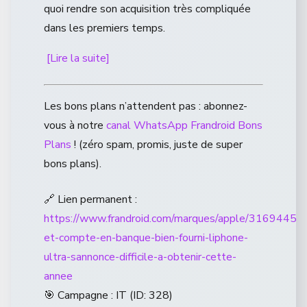
quoi rendre son acquisition très compliquée
dans les premiers temps.
[Lire la suite]
Les bons plans n’attendent pas : abonnez-
vous à notre
canal WhatsApp Frandroid Bons
Plans
! (zéro spam, promis, juste de super
bons plans).
🔗 Lien permanent :
https://www.frandroid.com/marques/apple/3169445_p
et-compte-en-banque-bien-fourni-liphone-
ultra-sannonce-difficile-a-obtenir-cette-
annee
🎯 Campagne : IT (ID: 328)