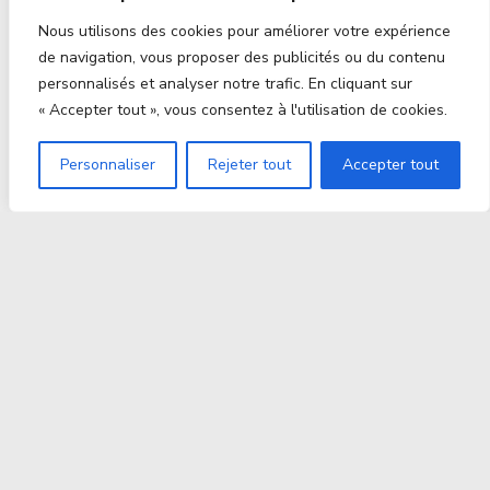
Nous utilisons des cookies pour améliorer votre expérience
de navigation, vous proposer des publicités ou du contenu
personnalisés et analyser notre trafic. En cliquant sur
« Accepter tout », vous consentez à l'utilisation de cookies.
Personnaliser
Rejeter tout
Accepter tout
Proxitek
La tech nouvelle génération Par des passionnés. Pour
des passionnés.
contact@proxitek.fr