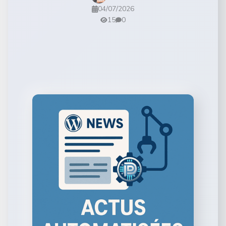
04/07/2026
15
0