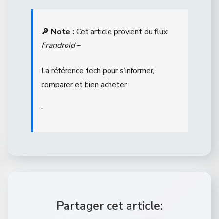
🔎 Note :
Cet article provient du flux
Frandroid
–
La référence tech pour s’informer,
comparer et bien acheter
.
Partager cet article: