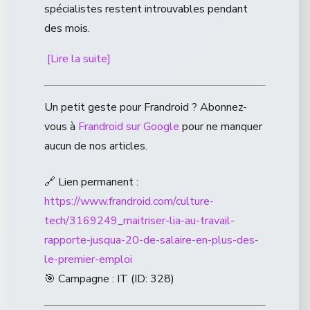
spécialistes restent introuvables pendant
des mois.
[Lire la suite]
Un petit geste pour Frandroid ? Abonnez-
vous à
Frandroid sur Google
pour ne manquer
aucun de nos articles.
🔗 Lien permanent :
https://www.frandroid.com/culture-
tech/3169249_maitriser-lia-au-travail-
rapporte-jusqua-20-de-salaire-en-plus-des-
le-premier-emploi
🎯 Campagne : IT (ID: 328)