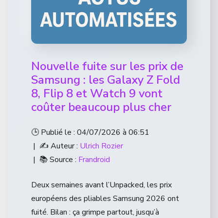
Nouvelle fuite sur les prix de
Samsung : les Galaxy Z Fold
8, Flip 8 et Watch 9 vont
coûter beaucoup plus cher
🕒 Publié le : 04/07/2026 à 06:51
| ✍️ Auteur :
Ulrich Rozier
| 📚 Source :
Frandroid
Deux semaines avant l’Unpacked, les prix
européens des pliables Samsung 2026 ont
fuité. Bilan : ça grimpe partout, jusqu’à