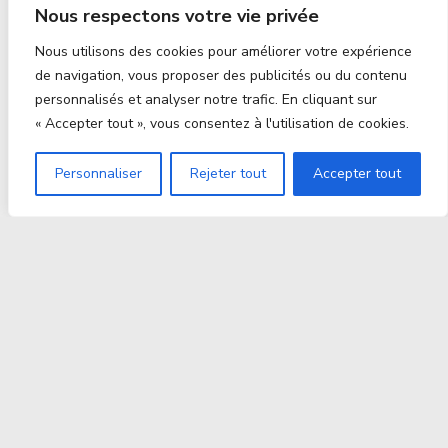
Nous respectons votre vie privée
Nous utilisons des cookies pour améliorer votre expérience
de navigation, vous proposer des publicités ou du contenu
personnalisés et analyser notre trafic. En cliquant sur
« Accepter tout », vous consentez à l'utilisation de cookies.
Personnaliser
Rejeter tout
Accepter tout
Proxitek
La tech nouvelle génération Par des passionnés. Pour
des passionnés.
contact@proxitek.fr