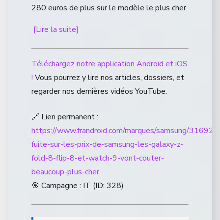
280 euros de plus sur le modèle le plus cher.
[Lire la suite]
Téléchargez notre application Android et iOS
!
Vous pourrez y lire nos articles, dossiers, et
regarder nos dernières vidéos YouTube.
🔗 Lien permanent :
https://www.frandroid.com/marques/samsung/316921
fuite-sur-les-prix-de-samsung-les-galaxy-z-
fold-8-flip-8-et-watch-9-vont-couter-
beaucoup-plus-cher
🎯 Campagne : IT (ID: 328)