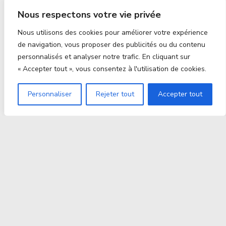
Nous respectons votre vie privée
Nous utilisons des cookies pour améliorer votre expérience
de navigation, vous proposer des publicités ou du contenu
personnalisés et analyser notre trafic. En cliquant sur
« Accepter tout », vous consentez à l'utilisation de cookies.
Personnaliser
Rejeter tout
Accepter tout
Proxitek
La tech nouvelle génération Par des passionnés. Pour
des passionnés.