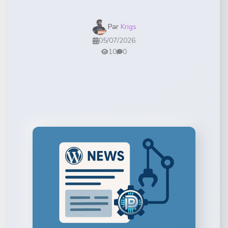
Par
Krigs
05/07/2026
10
0