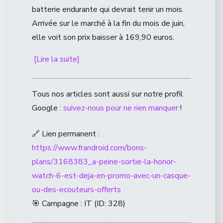
batterie endurante qui devrait tenir un mois.
Arrivée sur le marché à la fin du mois de juin,
elle voit son prix baisser à 169,90 euros.
[Lire la suite]
Tous nos articles sont aussi sur notre profil
Google :
suivez-nous pour ne rien manquer
!
🔗 Lien permanent :
https://www.frandroid.com/bons-
plans/3168383_a-peine-sortie-la-honor-
watch-6-est-deja-en-promo-avec-un-casque-
ou-des-ecouteurs-offerts
🎯 Campagne : IT (ID: 328)