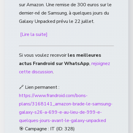
sur Amazon. Une remise de 300 euros sur le
dernier-né de Samsung, à quelques jours du
Galaxy Unpacked prévu le 22 juillet.
[Lire la suite]
Si vous voulez recevoir
les meilleures
actus Frandroid sur WhatsApp
,
rejoignez
cette discussion
.
🔗 Lien permanent :
https://www.frandroid.com/bons-
plans/3168141_amazon-brade-le-samsung-
galaxy-s26-a-699-e-au-lieu-de-999-e-
quelques-jours-avant-le-galaxy-unpacked
🎯 Campagne : IT (ID: 328)