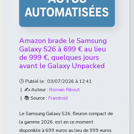
Amazon brade le Samsung
Galaxy S26 à 699 € au lieu
de 999 €, quelques jours
avant le Galaxy Unpacked
🕒 Publié le : 03/07/2026 à 12:41
| ✍️ Auteur :
Romain Ribout
| 📚 Source :
Frandroid
Le Samsung Galaxy S26, fleuron compact de
la gamme 2026, est en ce moment
disponible à 699 euros au lieu de 999 euros