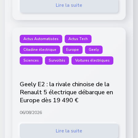
Lire la suite
Actus Automatisées
Actus Tech
Citadine électrique
Europe
Geely
Sciences
Survoltés
Voitures électriques
Geely E2 : la rivale chinoise de la
Renault 5 électrique débarque en
Europe dès 19 490 €
06/08/2026
Lire la suite