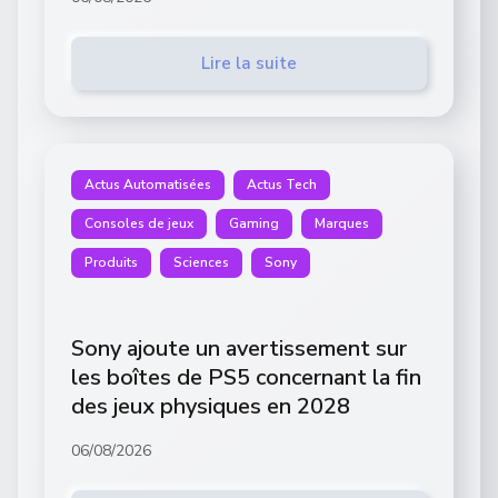
Lire la suite
Actus Automatisées
Actus Tech
Consoles de jeux
Gaming
Marques
Produits
Sciences
Sony
Sony ajoute un avertissement sur
les boîtes de PS5 concernant la fin
des jeux physiques en 2028
06/08/2026