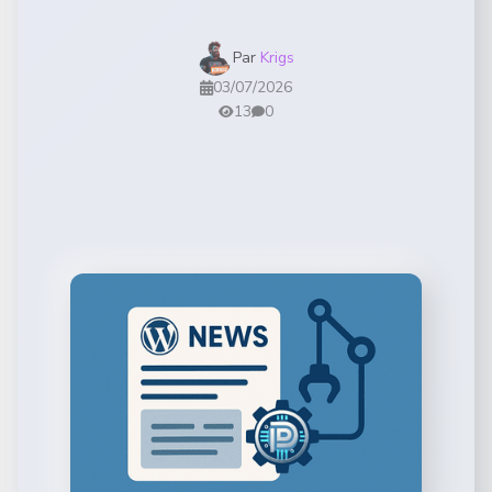
Par
Krigs
03/07/2026
13
0