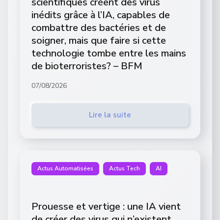
scientifiques créent des virus
inédits grâce à l’IA, capables de
combattre des bactéries et de
soigner, mais que faire si cette
technologie tombe entre les mains
de bioterroristes? – BFM
07/08/2026
Lire la suite
Actus Automatisées
Actus Tech
AI
Prouesse et vertige : une IA vient
de créer des virus qui n’existent