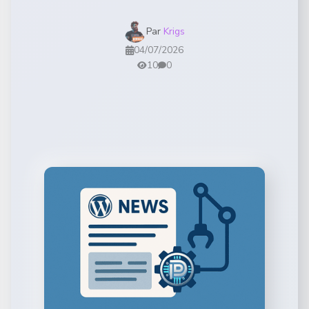
Par
Krigs
04/07/2026
10
0