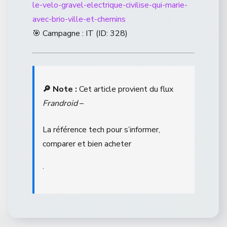
le-velo-gravel-electrique-civilise-qui-marie-
avec-brio-ville-et-chemins
🎯 Campagne : IT (ID: 328)
🔎 Note :
Cet article provient du flux
Frandroid
–
La référence tech pour s’informer,
comparer et bien acheter
.