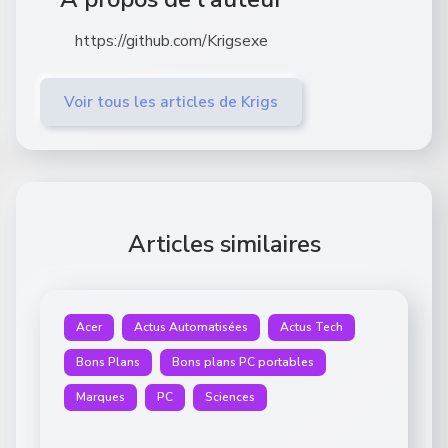
https://github.com/Krigsexe
Voir tous les articles de Krigs
Articles similaires
Acer
Actus Automatisées
Actus Tech
Bons Plans
Bons plans PC portables
Marques
PC
Sciences