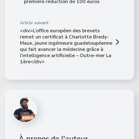
première réduction de 100 euros
Article suivant
<div>L’office européen des brevets
remet un certificat à Charlotte Bredy-
Maux, jeune ingénieure guadeloupéenne
qui fait avancer la médecine grâce à
l’intelligence artificielle – Outre-mer La
1ère</div>
À propos de l'auteur