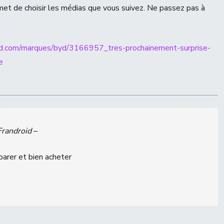
t de choisir les médias que vous suivez. Ne passez pas à
id.com/marques/byd/3166957_tres-prochainement-surprise-
e
Frandroid
–
parer et bien acheter