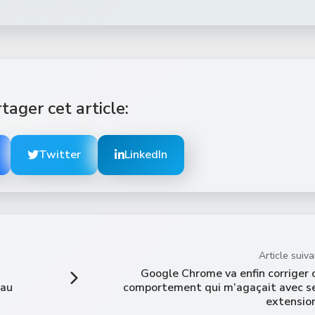
tager cet article:
Twitter
LinkedIn
Article suiva
Google Chrome va enfin corriger 
eau
comportement qui m’agaçait avec s
extensio