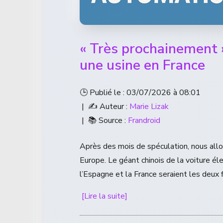
« Très prochainement »
une usine en France
🕒 Publié le : 03/07/2026 à 08:01
| ✍️ Auteur :
Marie Lizak
| 📚 Source :
Frandroid
Après des mois de spéculation, nous allo
Europe. Le géant chinois de la voiture élec
l’Espagne et la France seraient les deux f
[Lire la suite]