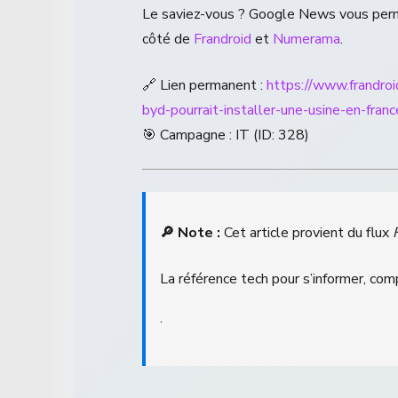
Le saviez-vous ? Google News vous perme
côté de
Frandroid
et
Numerama
.
🔗 Lien permanent :
https://www.frandro
byd-pourrait-installer-une-usine-en-franc
🎯 Campagne : IT (ID: 328)
🔎 Note :
Cet article provient du flux
La référence tech pour s’informer, com
.