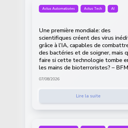
Actus Automatisées
Actus Tech
AI
Une première mondiale: des
scientifiques créent des virus inédi
grâce à l’IA, capables de combattr
des bactéries et de soigner, mais 
faire si cette technologie tombe e
les mains de bioterroristes? – BF
07/08/2026
Lire la suite