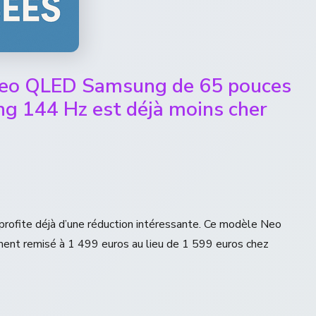
Neo QLED Samsung de 65 pouces
ng 144 Hz est déjà moins cher
ofite déjà d’une réduction intéressante. Ce modèle Neo
ent remisé à 1 499 euros au lieu de 1 599 euros chez