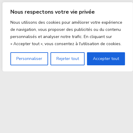
Nous respectons votre vie privée
Nous utilisons des cookies pour améliorer votre expérience
de navigation, vous proposer des publicités ou du contenu
personnalisés et analyser notre trafic. En cliquant sur
« Accepter tout », vous consentez à l'utilisation de cookies.
Personnaliser
Rejeter tout
Accepter tout
Proxitek
La tech nouvelle génération Par des passionnés. Pour
des passionnés.