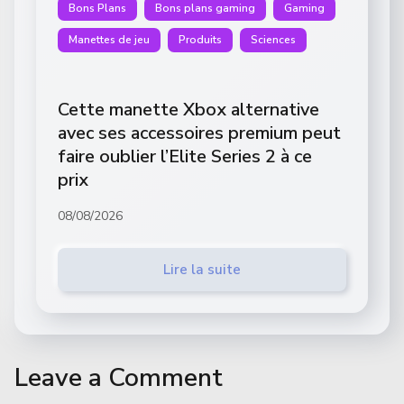
Bons Plans
Bons plans gaming
Gaming
Manettes de jeu
Produits
Sciences
Cette manette Xbox alternative
avec ses accessoires premium peut
faire oublier l’Elite Series 2 à ce
prix
08/08/2026
Lire la suite
Leave a Comment