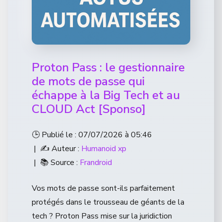
Proton Pass : le gestionnaire
de mots de passe qui
échappe à la Big Tech et au
CLOUD Act [Sponso]
🕒 Publié le : 07/07/2026 à 05:46
| ✍️ Auteur :
Humanoid xp
| 📚 Source :
Frandroid
Vos mots de passe sont-ils parfaitement
protégés dans le trousseau de géants de la
tech ? Proton Pass mise sur la juridiction