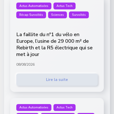
Actus Automatisées
Actus Tech
Récap Survoltés
Sciences
Survoltés
La faillite du n°1 du vélo en
Europe, l’usine de 29 000 m² de
Rebirth et la R5 électrique qui se
met à jour
08/08/2026
Lire la suite
Actus Automatisées
Actus Tech