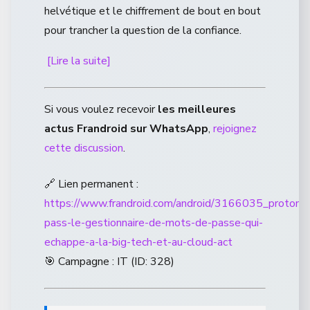
helvétique et le chiffrement de bout en bout
pour trancher la question de la confiance.
[Lire la suite]
Si vous voulez recevoir
les meilleures
actus Frandroid sur WhatsApp
,
rejoignez
cette discussion
.
🔗 Lien permanent :
https://www.frandroid.com/android/3166035_proton-
pass-le-gestionnaire-de-mots-de-passe-qui-
echappe-a-la-big-tech-et-au-cloud-act
🎯 Campagne : IT (ID: 328)