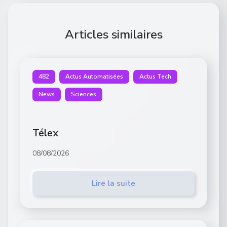
Articles similaires
482
Actus Automatisées
Actus Tech
News
Sciences
Télex
08/08/2026
Lire la suite